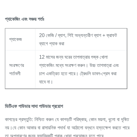
প্যাকেজিং এবং সঞ্চয় শর্তঃ
20 কেজি / ব্যাগ, পিই অভ্যন্তরীণ ব্যাগ + ক্রাফট
প্যাকেজ
ব্যাগে প্যাক করা
12 মাসের জন্য ঘরের তাপমাত্রায় শুষ্ক খোলা
সংরক্ষণের
প্যাকেজিং মধ্যে সংরক্ষণ করুন। উচ্চ তাপমাত্রা এবং
শর্তাবলী
চাপ একত্রিত হতে পারে। ট্রেগুলি ডাবল-প্রেস করা
যাবে না।
ডিটিএফ পাউডার সাদা পাউডার প্রয়োগ
কাপড়ের প্রস্তুতি: নিশ্চিত করুন যে কাপড়টি পরিষ্কার, কোন ময়লা, ধুলো বা দূষিত
নয়।যে কোন আকার বা রাসায়নিক পদার্থ যা আঠালো বন্ধনে হস্তক্ষেপ করতে পারে
তা অপসারণের জন্য ফ্যাব্রিকটি প্রাক ধোয়া প্রয়োজন হতে পারে.