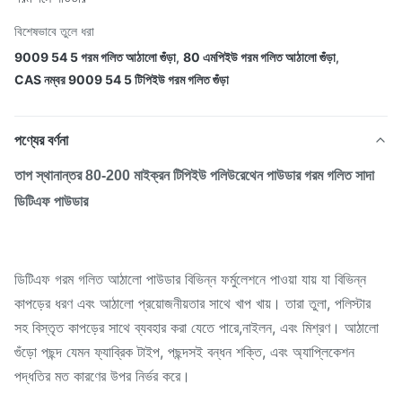
বিশেষভাবে তুলে ধরা
9009 54 5 গরম গলিত আঠালো গুঁড়া
,
80 এমপিইউ গরম গলিত আঠালো গুঁড়া
,
CAS নম্বর 9009 54 5 টিপিইউ গরম গলিত গুঁড়া
পণ্যের বর্ণনা
তাপ স্থানান্তর 80-200 মাইক্রন টিপিইউ পলিউরেথেন পাউডার গরম গলিত সাদা
ডিটিএফ পাউডার
ডিটিএফ গরম গলিত আঠালো পাউডার বিভিন্ন ফর্মুলেশনে পাওয়া যায় যা বিভিন্ন
কাপড়ের ধরণ এবং আঠালো প্রয়োজনীয়তার সাথে খাপ খায়। তারা তুলা, পলিস্টার
সহ বিস্তৃত কাপড়ের সাথে ব্যবহার করা যেতে পারে,নাইলন, এবং মিশ্রণ। আঠালো
গুঁড়ো পছন্দ যেমন ফ্যাব্রিক টাইপ, পছন্দসই বন্ধন শক্তি, এবং অ্যাপ্লিকেশন
পদ্ধতির মত কারণের উপর নির্ভর করে।