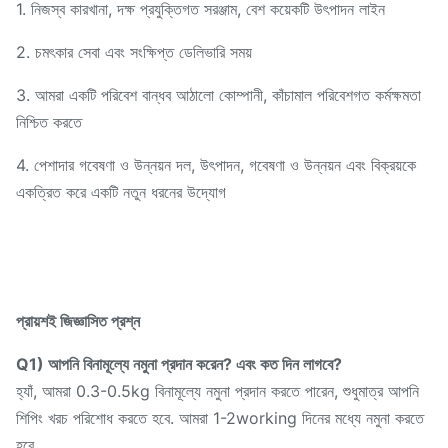
1. নিজস্ব কারখানা, দক্ষ প্রযুক্তিগত সরঞ্জাম, বেশ কয়েকটি উৎপাদন লাইন
2. চমৎকার সেবা এবং সংক্ষিপ্ত ডেলিভারি সময়
3. আমরা একটি পরিবেশ বান্ধব আঠালো কোম্পানী, কাঁচামাল পরিবেশগত কর্মক্ষমতা
নিশ্চিত করতে
4. পেশাদার গবেষণা ও উন্নয়ন দল, উৎপাদন, গবেষণা ও উন্নয়ন এবং বিক্রয়কে
একত্রিত করে একটি নতুন ধরনের উদ্যোগ
প্রায়শই জিজ্ঞাসিত প্রশ্ন
Q1) আপনি বিনামূল্যে নমুনা প্রদান করেন? এবং কত দিন লাগবে?
হ্যাঁ, আমরা 0.3-0.5kg বিনামূল্যে নমুনা প্রদান করতে পারেন, শুধুমাত্র আপনি
শিপিং খরচ পরিশোধ করতে হবে. আমরা 1-2working দিনের মধ্যে নমুনা করতে
হবে