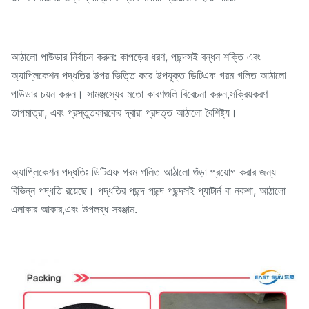
আঠালো পাউডার নির্বাচন করুন: কাপড়ের ধরণ, পছন্দসই বন্ধন শক্তি এবং
অ্যাপ্লিকেশন পদ্ধতির উপর ভিত্তি করে উপযুক্ত ডিটিএফ গরম গলিত আঠালো
পাউডার চয়ন করুন। সামঞ্জস্যের মতো কারণগুলি বিবেচনা করুন,সক্রিয়করণ
তাপমাত্রা, এবং প্রস্তুতকারকের দ্বারা প্রদত্ত আঠালো বৈশিষ্ট্য।
অ্যাপ্লিকেশন পদ্ধতিঃ ডিটিএফ গরম গলিত আঠালো গুঁড়া প্রয়োগ করার জন্য
বিভিন্ন পদ্ধতি রয়েছে। পদ্ধতির পছন্দ পছন্দ পছন্দসই প্যাটার্ন বা নকশা, আঠালো
এলাকার আকার,এবং উপলব্ধ সরঞ্জাম.