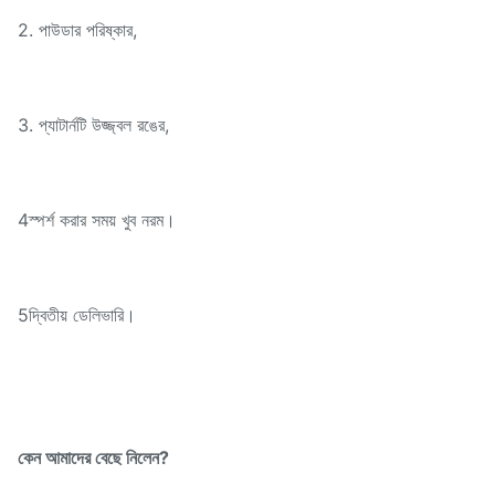
2. পাউডার পরিষ্কার,
3. প্যাটার্নটি উজ্জ্বল রঙের,
4স্পর্শ করার সময় খুব নরম।
5দ্বিতীয় ডেলিভারি।
কেন আমাদের বেছে নিলেন?