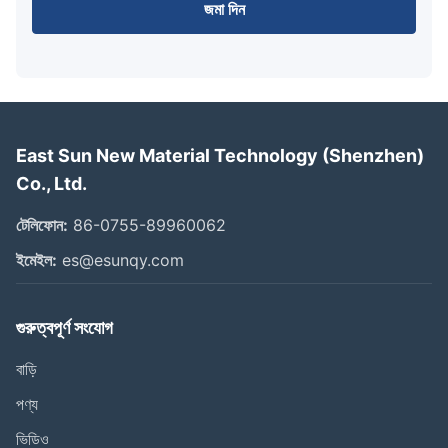
জমা দিন
East Sun New Material Technology (Shenzhen)
Co., Ltd.
টেলিফোন:
86-0755-89960062
ইমেইল:
es@esunqy.com
গুরুত্বপূর্ণ সংযোগ
বাড়ি
পণ্য
ভিডিও