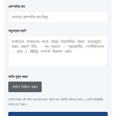
কোম্পানির নাম
অনুসন্ধান বার্তা
*
ফাইল যুক্ত করুন
ফাইল নির্বাচন করুন
আপনি সর্বোচ্চ ৫টি ফাইল আপলোড করতে পারেন এবং প্রতিটি ফাইলের আকার ১০এমবি (10MB)
পর্যন্ত হতে পারবে।