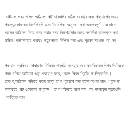
ডিটিএফ গরম গলিত আঠালো পাউডারগুলির সঠিক ব্যবহার এবং প্রয়োগের জন্য
প্রস্তুতকারকের নির্দেশাবলী এবং নির্দেশিকা অনুসরণ করা গুরুত্বপূর্ণ।যেকোনো
ধরনের আঠালো দিয়ে কাজ করার সময় নিরাপত্তার জন্য সতর্কতা অবলম্বন করা
উচিত।কর্মক্ষেত্রে যথাযথ বায়ুচলাচল নিশ্চিত করা এবং সুরক্ষা সরঞ্জাম পরা সহ।
প্রয়োগ প্রক্রিয়া সাধারণত বিভিন্ন পদ্ধতি ব্যবহার করে ফ্যাব্রিকের উপর ডিটিএফ
গরম গলিত আঠালো গুঁড়া প্রয়োগ করে, যেমন স্ক্রিন প্রিন্টিং বা স্প্রিংকিং।
তারপর,আঠালো সক্রিয় করার জন্য তাপ প্রয়োগ করা হয়সাধারণত তাপ প্রেস বা
কনভেয়র বেল্ট ওভেনের মাধ্যমে। তাপ পাউডার গলে যায় এবং কাপড়ের স্তরগুলি
একত্রিত করে।