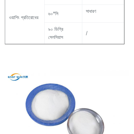
সাধারণ
৬০°সি
ওয়াশিং প্রতিরোধের
৯০ ডিগ্রি
/
সেলসিয়াস