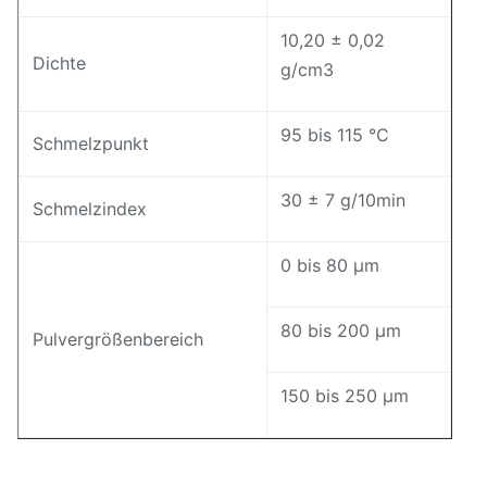
10,20 ± 0,02
Dichte
g/cm3
95 bis 115 °C
Schmelzpunkt
30 ± 7 g/10min
Schmelzindex
0 bis 80 μm
80 bis 200 μm
Pulvergrößenbereich
150 bis 250 μm