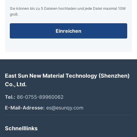
Sie können bis zu 5 Dateien hochladen und jede Datei maximal 10M
groß.
Einreichen
East Sun New Material Technology (Shenzhen)
Co., Ltd.
Tel.:
86-0755-89960062
E-Mail-Adresse:
es@esunqy.com
Schnelllinks