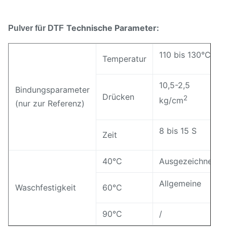
Technische Parameter:
Pulver für DTF
110 bis 130°C
Temperatur
10,5-2,5
Bindungsparameter
Drücken
2
kg/cm
(nur zur Referenz)
8 bis 15 S
Zeit
40°C
Ausgezeichnet.
Allgemeine
Waschfestigkeit
60°C
90°C
/