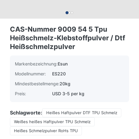
CAS-Nummer 9009 54 5 Tpu
Heißschmelz-Klebstoffpulver / Dtf
Heißschmelzpulver
Markenbezeichnung:
Esun
Modellnummer:
ES220
Mindestbestellmenge:
20kg
Preis:
USD 3-5 per kg
Schlagworte:
Heißes Haftpulver DTF TPU Schmelz
Weißes heißes Haftpulver TPU Schmelz
Heißes Schmelzpulver RoHs TPU