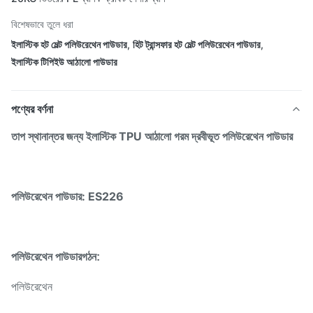
বিশেষভাবে তুলে ধরা
ইলাস্টিক হট মেল্ট পলিউরেথেন পাউডার
,
হিট ট্রান্সফার হট মেল্ট পলিউরেথেন পাউডার
,
ইলাস্টিক টিপিইউ আঠালো পাউডার
পণ্যের বর্ণনা
তাপ স্থানান্তর জন্য ইলাস্টিক TPU আঠালো গরম দ্রবীভূত পলিউরেথেন পাউডার
পলিউরেথেন পাউডার: ES226
পলিউরেথেন পাউডার
গঠন:
পলিউরেথেন