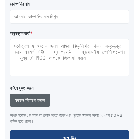
কোম্পানির নাম
অনুসন্ধান বার্তা
*
ফাইল যুক্ত করুন
ফাইল নির্বাচন করুন
আপনি সর্বোচ্চ ৫টি ফাইল আপলোড করতে পারেন এবং প্রতিটি ফাইলের আকার ১০এমবি (10MB)
পর্যন্ত হতে পারবে।
জমা দিন