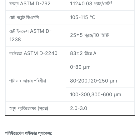
ঘনত্ব ASTM D-792
1.12±0.03 গ্রাম/সেমি³
মেল্ট পয়েন্ট ডিএসসি
105-115 ℃
মেল্ট ইনডেক্স ASTM D-
25±5 গ্রাম/10 মিনিট
1238
কঠোরতা ASTM D-2240
83±2 তীরে A
0-80 μm
পাউডার আকার পরিসীমা
80-200,120-250 μm
100-300,300-600 μm
হলুদ প্রতিরোধের (স্তর)
2.0-3.0
পলিউরেথেন পাউডার প্যাকেজ: