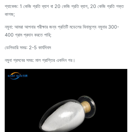
প্যাকেজ: 1 কেজি প্রতি ব্যাগ বা 20 কেজি প্রতি ব্যাগ, 20 কেজি প্রতি শক্ত
কাগজ;
নমুনা: আমরা আপনার পরীক্ষার জন্য প্রতিটি মডেলের বিনামূল্যে নমুনার 300-
400 গ্রাম প্রদান করতে পারি;
ডেলিভারি সময়: 2-5 কার্যদিবস
নমুনা প্রসবের সময়: মাল প্রাপ্তির একদিন পর।