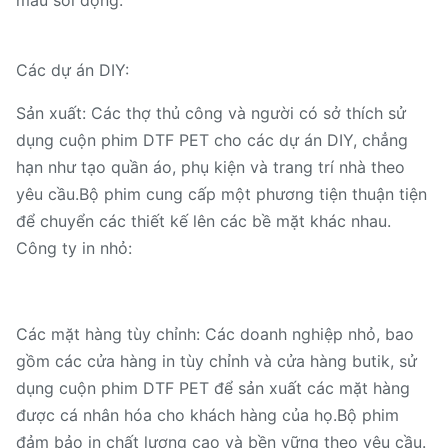
Các dự án DIY:
Sản xuất: Các thợ thủ công và người có sở thích sử
dụng cuộn phim DTF PET cho các dự án DIY, chẳng
hạn như tạo quần áo, phụ kiện và trang trí nhà theo
yêu cầu.Bộ phim cung cấp một phương tiện thuận tiện
để chuyển các thiết kế lên các bề mặt khác nhau.
Công ty in nhỏ:
Các mặt hàng tùy chỉnh: Các doanh nghiệp nhỏ, bao
gồm các cửa hàng in tùy chỉnh và cửa hàng butik, sử
dụng cuộn phim DTF PET để sản xuất các mặt hàng
được cá nhân hóa cho khách hàng của họ.Bộ phim
đảm bảo in chất lượng cao và bền vững theo yêu cầu.