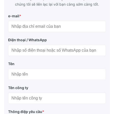
chúng tôi sẽ liên lạc lại với bạn càng sớm càng tốt.
e-mail
*
Điện thoại / WhatsApp
Tên
Tên công ty
Thông điệp yêu cầu
*