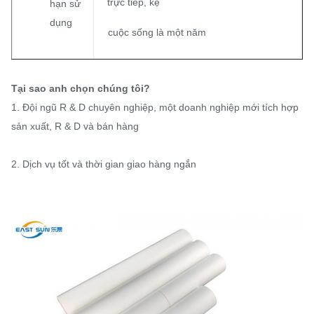
trực tiếp, kệ
hạn sử
dụng
cuộc sống là một năm
Tại sao anh chọn chúng tôi?
1. Đội ngũ R & D chuyên nghiệp, một doanh nghiệp mới tích hợp
sản xuất, R & D và bán hàng
2. Dịch vụ tốt và thời gian giao hàng ngắn