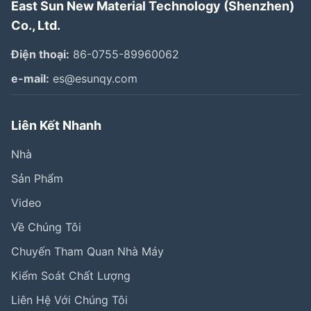
East Sun New Material Technology (Shenzhen)
Co., Ltd.
Điện thoại:
86-0755-89960062
e-mail:
es@esunqy.com
Liên Kết Nhanh
Nhà
Sản Phẩm
Video
Về Chúng Tôi
Chuyến Tham Quan Nhà Máy
Kiểm Soát Chất Lượng
Liên Hệ Với Chúng Tôi