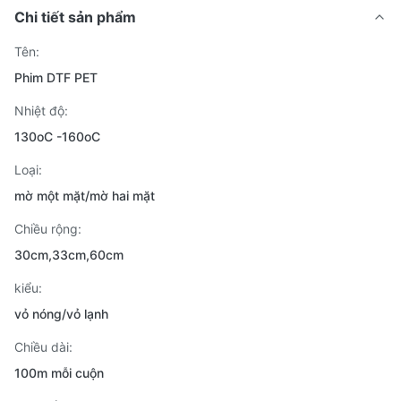
Chi tiết sản phẩm
Tên:
Phim DTF PET
Nhiệt độ:
130oC -160oC
Loại:
mờ một mặt/mờ hai mặt
Chiều rộng:
30cm,33cm,60cm
kiểu:
vỏ nóng/vỏ lạnh
Chiều dài:
100m mỗi cuộn