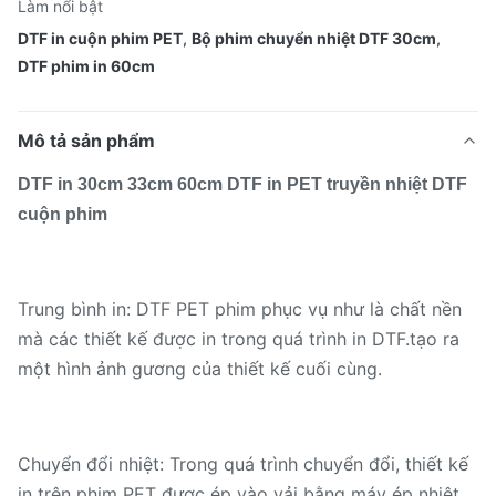
Làm nổi bật
DTF in cuộn phim PET
,
Bộ phim chuyển nhiệt DTF 30cm
,
DTF phim in 60cm
Mô tả sản phẩm
DTF in 30cm 33cm 60cm DTF in PET truyền nhiệt DTF
cuộn phim
Trung bình in: DTF PET phim phục vụ như là chất nền
mà các thiết kế được in trong quá trình in DTF.tạo ra
một hình ảnh gương của thiết kế cuối cùng.
Chuyển đổi nhiệt: Trong quá trình chuyển đổi, thiết kế
in trên phim PET được ép vào vải bằng máy ép nhiệt.