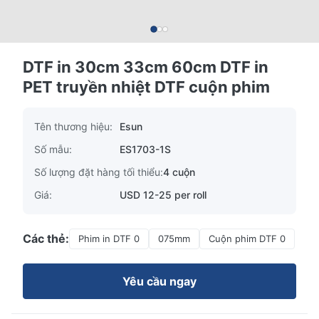
DTF in 30cm 33cm 60cm DTF in
PET truyền nhiệt DTF cuộn phim
Tên thương hiệu:
Esun
Số mẫu:
ES1703-1S
Số lượng đặt hàng tối thiểu:
4 cuộn
Giá:
USD 12-25 per roll
Các thẻ:
Phim in DTF 0
075mm
Cuộn phim DTF 0
Yêu cầu ngay