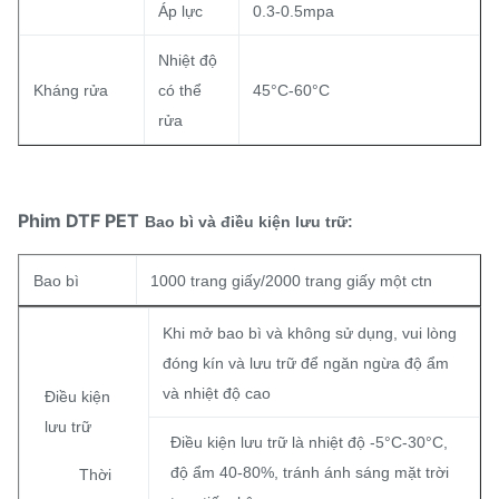
Áp lực
0.3-0.5mpa
Nhiệt độ
Kháng rửa
có thể
45°C-60°C
rửa
Phim DTF PET
Bao bì và điều kiện lưu trữ:
Bao bì
1000 trang giấy/2000 trang giấy một ctn
Khi mở bao bì và không sử dụng, vui lòng
đóng kín và lưu trữ để ngăn ngừa độ ẩm
và nhiệt độ cao
Điều kiện
lưu trữ
Điều kiện lưu trữ là nhiệt độ -5°C-30°C,
độ ẩm 40-80%, tránh ánh sáng mặt trời
Thời