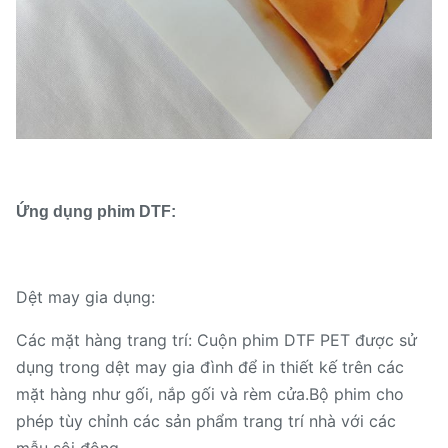
Ứng dụng phim DTF:
Dệt may gia dụng:
Các mặt hàng trang trí: Cuộn phim DTF PET được sử
dụng trong dệt may gia đình để in thiết kế trên các
mặt hàng như gối, nắp gối và rèm cửa.Bộ phim cho
phép tùy chỉnh các sản phẩm trang trí nhà với các
mẫu sôi động.