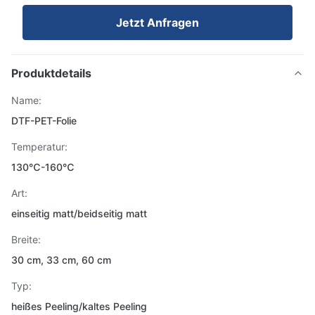
Jetzt Anfragen
Produktdetails
Name:
DTF-PET-Folie
Temperatur:
130℃-160℃
Art:
einseitig matt/beidseitig matt
Breite:
30 cm, 33 cm, 60 cm
Typ:
heißes Peeling/kaltes Peeling