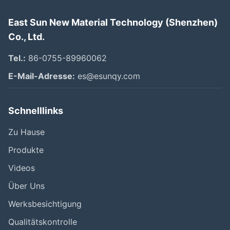
East Sun New Material Technology (Shenzhen)
Co., Ltd.
Tel.:
86-0755-89960062
E-Mail-Adresse:
es@esunqy.com
Schnelllinks
Zu Hause
Produkte
Videos
Über Uns
Werksbesichtigung
Qualitätskontrolle