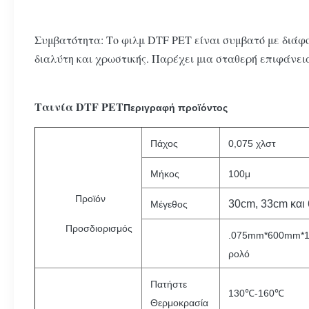
Συμβατότητα: Το φιλμ DTF PET είναι συμβατό με διάφ
διαλύτη και χρωστικής. Παρέχει μια σταθερή επιφάνε
Ταινία DTF PET
Περιγραφή προϊόντος
Πάχος
0,075 χλστ
Μήκος
100μ
Προϊόν
30cm, 33cm και
Μέγεθος
Προσδιορισμός
.075mm*600mm*1
ρολό
Πατήστε
130℃-160℃
Θερμοκρασία