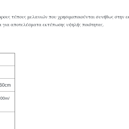
ορους τύπους μελανιών που χρησιμοποιούνται συνήθως στην ε
ια για αποτελέσματα εκτύπωσης υψηλής ποιότητας.
 60cm
00m/