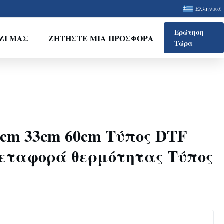
Ελληνικά
Ερώτηση
ΖΊ ΜΑΣ
ΖΗΤΉΣΤΕ ΜΙΑ ΠΡΟΣΦΟΡΆ
Τώρα
0cm 33cm 60cm Τύπος DTF
εταφορά θερμότητας Τύπος