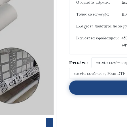
Ονομασία μάρκας:
Es
Τόπος καταγωγής:
Κί
Ελάχιστη ποσότητα παραγγ
Ικανότητα εφοδιασμού:
45
μή
Ετικέτες
ταινία εκτύπωση
ταινία εκτύπωσης 30cm DTF