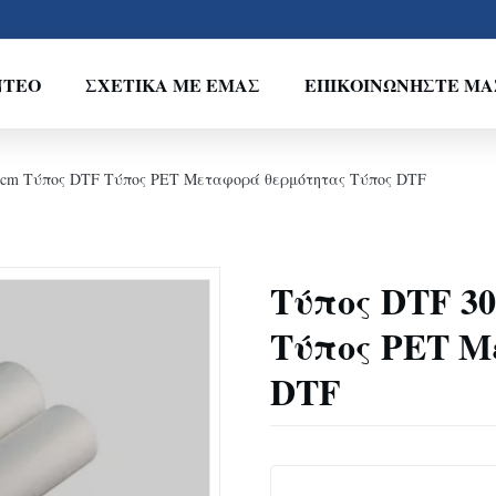
ΝΤΕΟ
ΣΧΕΤΙΚΆ ΜΕ ΕΜΆΣ
ΕΠΙΚΟΙΝΩΝΉΣΤΕ ΜΑ
0cm Τύπος DTF Τύπος PET Μεταφορά θερμότητας Τύπος DTF
Τύπος DTF 3
Τύπος PET Μ
DTF