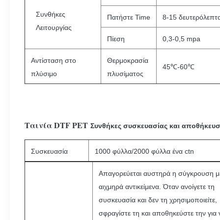
Συνθήκες
Πατήστε Time
8-15 δευτερόλεπτ
Λειτουργίας
Πίεση
0,3-0,5 mpa
Αντίσταση στο
Θερμοκρασία
45℃-60℃
πλύσιμο
πλυσίματος
Ταινία DTF PET
Συνθήκες συσκευασίας και αποθήκευσ
Συσκευασία
1000 φύλλα/2000 φύλλα ένα ctn
Απαγορεύεται αυστηρά η σύγκρουση μ
αιχμηρά αντικείμενα. Όταν ανοίγετε τη
συσκευασία και δεν τη χρησιμοποιείτε,
σφραγίστε τη και αποθηκεύστε την για 