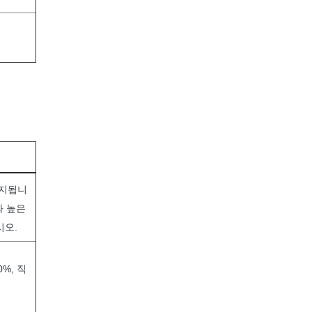
금지됩니
와 높은
시오.
0%, 직