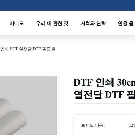
비디오
우리 에 관한 것
저희와 연락
인용 을
TF 인쇄 PET 열전달 DTF 필름 롤
DTF 인쇄 30cm
열전달 DTF 
브랜드 이름:
Es