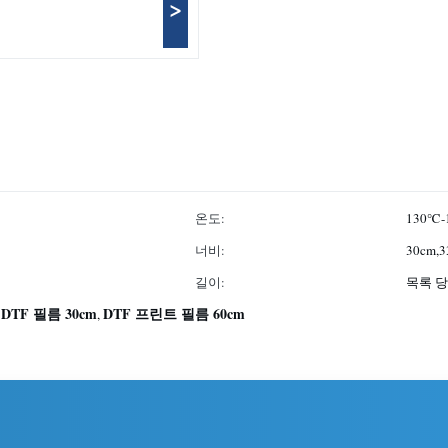
>
온도:
130℃-
너비:
30cm,3
길이:
목록 당
DTF 필름 30cm
DTF 프린트 필름 60cm
,