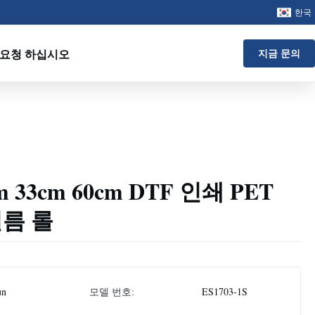
한국
 요청 하십시오
지금 문의
 33cm 60cm DTF 인쇄 PET
필름 롤
un
모델 번호:
ES1703-1S