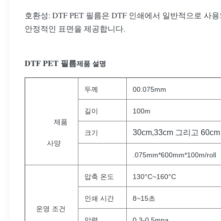
호환성: DTF PET 필름은 DTF 인쇄에서 일반적으로 
안정적인 표면을 제공합니다.
DTF PET 필름
제품 설명
두께
00.075mm
길이
100m
제품
30cm,33cm 그리고 60cm
크기
사양
.075mm*600mm*100m/roll
압축 온도
130°C~160°C
인쇄 시간
8~15초
운영 조건
압력
0.3-0.5mpa