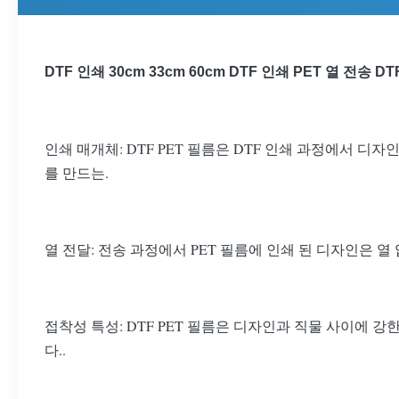
DTF 인쇄 30cm 33cm 60cm DTF 인쇄 PET 열 전송 D
인쇄 매개체: DTF PET 필름은 DTF 인쇄 과정에서 
를 만드는.
열 전달: 전송 과정에서 PET 필름에 인쇄 된 디자인은
접착성 특성: DTF PET 필름은 디자인과 직물 사이에
다..