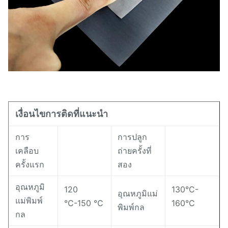
เงื่อนไขการติดที่แนะนำ
การ
การปลูก
เคลือบ
ถ่ายครั้งที่
ครั้งแรก
สอง
อุณหภูมิ
120
130°C-
อุณหภูมิแม่
แม่พิมพ์
℃-150 ℃
160°C
พิมพ์กล
กล