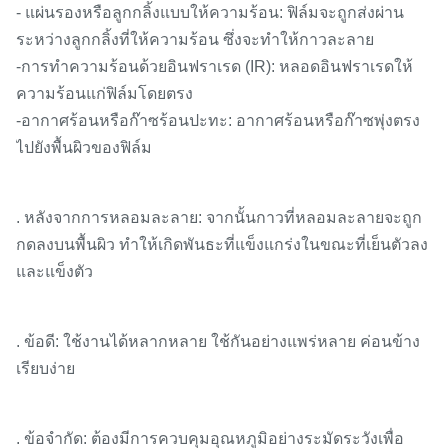
- แผ่นรองหรือลูกกลิ้งแบบให้ความร้อน: ฟิล์มจะถูกส่งผ่าน
ระหว่างลูกกลิ้งที่ให้ความร้อน ซึ่งจะทำให้กาวละลาย
-การทำความร้อนด้วยอินฟราเรด (IR): หลอดอินฟราเรดให้
ความร้อนแก่ฟิล์มโดยตรง
-อากาศร้อนหรือก๊าซร้อนปะทะ: อากาศร้อนหรือก๊าซพุ่งตรง
ไปยังพื้นผิวของฟิล์ม
. หลังจากการหลอมละลาย: จากนั้นกาวที่หลอมละลายจะถูก
กดลงบนพื้นผิว ทำให้เกิดพันธะที่แข็งแกร่งในขณะที่เย็นตัวลง
และแข็งตัว
. ข้อดี: ใช้งานได้หลากหลาย ใช้กันอย่างแพร่หลาย ค่อนข้าง
เรียบง่าย
. ข้อจำกัด: ต้องมีการควบคุมอุณหภูมิอย่างระมัดระวังเพื่อ