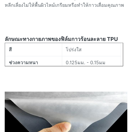
หลีกเลี่ยงไม่ให้พื้นผิวไหม้เกรียมหรือทำให้กาวเสื่อมคุณภาพ
ลักษณะทางกายภาพของฟิล์มกาวร้อนละลาย TPU
สี
โปร่งใส
ช่วงความหนา
0.125มม. - 0.15มม
ช่วงความกว้าง
5 มม. - 1580 มม
80-105 ℃ (ISO11357)
ช่วงการหลอมละลาย
17±7ก./10นาที
ดัชนีการไหลละลาย
72±3 (ฝั่ง A)
ความแข็ง
สัดส่วน
1.18±0.02ก./ซม.3