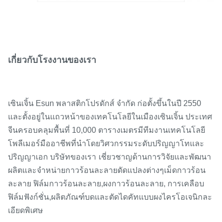
เกี่ยวกับโรงงานของเรา
เซินเจิ้น Esun พลาสติกโปรดักส์ จำกัด ก่อตั้งขึ้นในปี 2550
และตั้งอยู่ในแถวหน้าของเทคโนโลยีในเมืองเซินเจิ้น ประเทศ
จีน
ครอบคลุมพื้นที่ 10,000 ตารางเมตร
มีทีมงานเทคโนโลยี
โพลีเมอร์มืออาชีพที่นำโดยวิศวกรรมระดับปริญญาโทและ
ปริญญาเอก บริษัทของเรา
เชี่ยวชาญด้านการวิจัยและพัฒนา
ผลิตและจำหน่ายกาวร้อนละลายดัดแปลงต่างๆ
เม็ดกาวร้อน
ละลาย ฟิล์มกาวร้อนละลาย,
ผงกาวร้อนละลาย, การเคลือบ
ฟิล์มฟังก์ชั่น,
ผลิตภัณฑ์บดและตัดไดคัทแบบผงไครโอเจนิกละ
เอียดพิเศษ