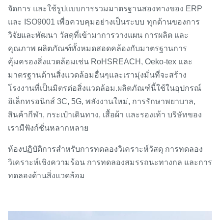
จัดการ และใช้รูปแบบการรวมมาตรฐานสองทางของ ERP
และ ISO9001 เพื่อควบคุมอย่างเป็นระบบ
ทุกด้านของการ
วิจัยและพัฒนา วัสดุที่เข้ามา
การวางแผน การผลิต และ
คุณภาพ ผลิตภัณฑ์ทั้งหมดสอดคล้องกับมาตรฐานการ
คุ้มครองสิ่งแวดล้อมเช่น RoHS
REACH, Oeko-tex และ
มาตรฐานด้านสิ่งแวดล้อมอื่นๆ
และเรามุ่งมั่นที่จะสร้าง
.
โรงงานที่เป็นมิตรต่อสิ่งแวดล้อม
ผลิตภัณฑ์นี้ใช้ในอุปกรณ์
อิเล็กทรอนิกส์ 3C, 5G, พลังงานใหม่, การรักษาพยาบาล,
สินค้ากีฬา, กระเป๋าเดินทาง, เสื้อผ้า และรองเท้า บริษัทของ
เรามีฟังก์ชั่นหลากหลาย
ห้องปฏิบัติการ
สำหรับการทดลองวิเคราะห์วัสดุ การทดลอง
วิเคราะห์เชิงความร้อน การทดลองสมรรถนะทางกล และการ
ทดลองด้านสิ่งแวดล้อม