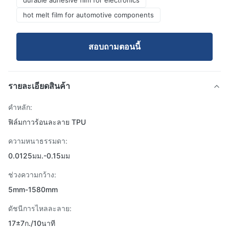
durable adhesive film for electronics
hot melt film for automotive components
สอบถามตอนนี้
รายละเอียดสินค้า
คำหลัก:
ฟิล์มกาวร้อนละลาย TPU
ความหนาธรรมดา:
0.0125มม.-0.15มม
ช่วงความกว้าง:
5mm-1580mm
ดัชนีการไหลละลาย:
17±7ก./10นาที