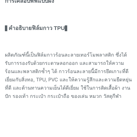
การเคลือบพัฟแบบผง
คำอธิบายฟิล์มกาว TPU
▋
▋
ผลิตภัณฑ์นี้เป็นฟิล์มกาวร้อนละลายเทอร์โมพลาสติก ซึ่งได้
รับการรองรับด้วยกระดาษลอกออก และสามารถให้ความ
ร้อนและพลาสติกซ้ำๆ ได้ กาวร้อนละลายนี้มีการยึดเกาะที่ดี
เยี่ยมกับสิ่งทอ, TPU, PVC และให้ความรู้สึกและความยืดหยุ่น
ที่ดี และต้านทานความเย็นได้ดีเยี่ยม ใช้ในการติดเสื้อผ้า งาน
ปัก รองเท้า กระเป๋า กระเป๋าถือ ของเล่น หมวก วัสดุกีฬา