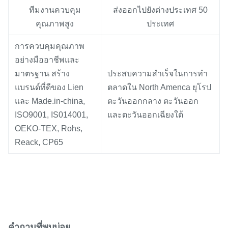
ทีมงานควบคุม
ส่งออกไปยังต่างประเทศ 50
คุณภาพสูง
ประเทศ
การควบคุมคุณภาพ
อย่างมืออาชีพและ
มาตรฐาน สร้าง
ประสบความสำเร็จในการทำ
แบรนด์ที่ดีของ Lien
ตลาดใน North Amenca ยุโรป
และ Made.in-china,
ตะวันออกกลาง ตะวันออก
ISO9001, IS014001,
และตะวันออกเฉียงใต้
OEKO-TEX, Rohs,
Reack, CP65
คำถามที่พบบ่อย