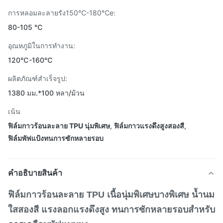
การหลอมละลายรัง150℃-180℃e:
80-105 ℃
อุณหภูมิในการทำงาน:
120℃-160℃
ผลิตภัณฑ์สำเร็จรูป:
1380 มม.*100 หลา/ม้วน
เน้น
ฟิล์มกาวร้อนละลาย TPU นุ่มพิเศษ
,
ฟิล์มกาวแรงดึงสูงสองสี
,
ฟิล์มพัฟแป้งทนการซักหลายรอบ
คําอธิบายสินค้า
ฟิล์มกาวร้อนละลาย TPU เนื้อนุ่มพิเศษบางพิเศษ น้ำนม
ใสสองสี แรงลอกแรงดึงสูง ทนการซักหลายรอบสำหรับ