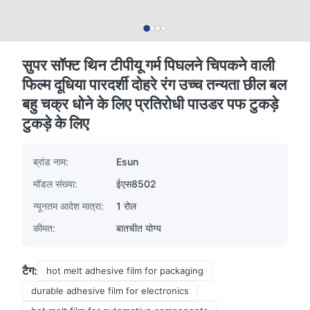
सुपर सॉफ्ट थिन टीपीयू गर्म पिघलने चिपकने वाली
फिल्म दूधिया पारदर्शी दोहरे रंग उच्च तन्यता छील बल
बहु चक्र धोने के लिए प्रतिरोधी पाउडर पफ टुकड़े
टुकड़े के लिए
ब्रांड नाम:
Esun
मॉडल संख्या:
ईएस8502
न्यूनतम आदेश मात्रा:
1 रोल
कीमत:
बातचीत योग्य
टैग:
hot melt adhesive film for packaging
durable adhesive film for electronics