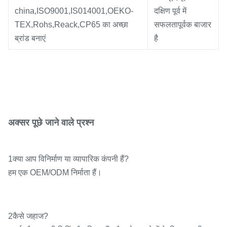
china,ISO9001,IS014001,OEKO-
दक्षिण पूर्व में
TEX,Rohs,Reack,CP65 का अच्छा
सफलतापूर्वक बाजार
ब्रांड बनाएं
है
अक्सर पूछे जाने वाले प्रश्न
1क्या आप विनिर्माण या व्यापारिक कंपनी हैं?
हम एक OEM/ODM निर्माता हैं।
2कैसे जहाज?