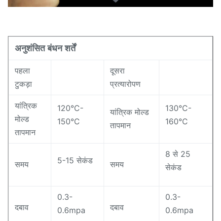
अनुशंसित बंधन शर्तें
पहला
दूसरा
टुकड़ा
प्रत्यारोपण
यांत्रिक
120°C-
130°C-
यांत्रिक मोल्ड
मोल्ड
150°C
160°C
तापमान
तापमान
8 से 25
5-15 सेकंड
समय
समय
सेकंड
0.3-
0.3-
दबाव
दबाव
0.6mpa
0.6mpa