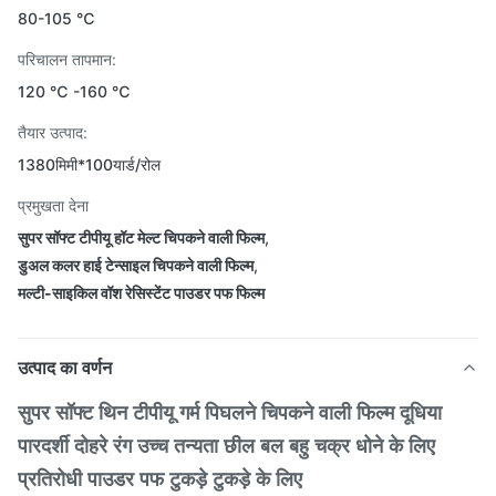
80-105 ℃
परिचालन तापमान:
120 ℃ -160 ℃
तैयार उत्पाद:
1380मिमी*100यार्ड/रोल
प्रमुखता देना
सुपर सॉफ्ट टीपीयू हॉट मेल्ट चिपकने वाली फिल्म
,
डुअल कलर हाई टेन्साइल चिपकने वाली फिल्म
,
मल्टी-साइकिल वॉश रेसिस्टेंट पाउडर पफ फिल्म
उत्पाद का वर्णन
सुपर सॉफ्ट थिन टीपीयू गर्म पिघलने चिपकने वाली फिल्म दूधिया
पारदर्शी दोहरे रंग उच्च तन्यता छील बल बहु चक्र धोने के लिए
प्रतिरोधी पाउडर पफ टुकड़े टुकड़े के लिए