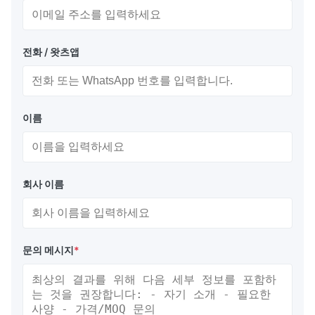
전화 / 왓츠앱
이름
회사 이름
문의 메시지
*