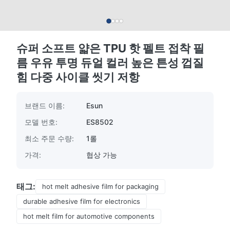
슈퍼 소프트 얇은 TPU 핫 펠트 접착 필
름 우유 투명 듀얼 컬러 높은 튼성 껍질
힘 다중 사이클 씻기 저항
브랜드 이름:
Esun
모델 번호:
ES8502
최소 주문 수량:
1롤
가격:
협상 가능
태그:
hot melt adhesive film for packaging
durable adhesive film for electronics
hot melt film for automotive components