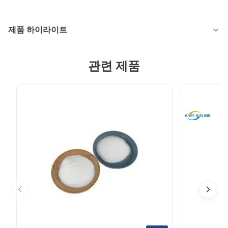
제품 하이라이트
최고 연약한 얇은 TPU 뜨거운 용해 접착성 필름 유백색 투
관련 제품
명한 이중 색깔 분말 분첩 박판을 위해 저항하는 높은 장력
박리 힘 다주기 세척 ▋TPU 접착 필름 설명▋ 본 제품은
열가소성 핫멜트 접착필름으로 이형지로 지지되어 반복적
으로 가열과 가소화가 가능한 제품입니다. 섬유, TPU, PVC
등에 대한 접착력이 우수하고 촉감과 복원력이 좋으며 내
한성이 우수한 핫멜트 접착제입니다. 의류, 자수, 신발, 수
하물, 핸드백, 장난감, 모자, 스포츠 재료의 접착에 사용됩
니다. 좋은 촉감과 탄력성으로 뛰어난 촉각 경험을 제공하
므로 편안함과 유...