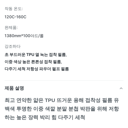
작동 온도:
120C-160C
완제품:
1380mm*100야드/롤
강조하다
초 부드러운 TPU 열 녹는 접착 필름
,
이중 색상 높은 튼튼성 접착 필름
,
다주기 세척 저항성 파우더 펄프 필름
제품 설명
최고 연약한 얇은 TPU 뜨거운 용해 접착성 필름 유
백색 투명한 이중 색깔 분말 분첩 박판을 위해 저항
하는 높은 장력 박리 힘 다주기 세척