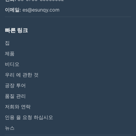
이메일:
es@esunqy.com
빠른 링크
집
제품
비디오
우리 에 관한 것
공장 투어
품질 관리
저희와 연락
인용 을 요청 하십시오
뉴스