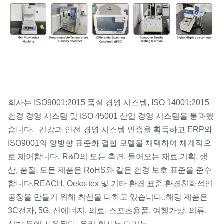
회사는 ISO9001:2015 품질 경영 시스템, ISO 14001:2015
환경 경영 시스템 및 ISO 45001 산업 경영 시스템을 통과했
습니다.
건강과 안전
경영 시스템 인증을 획득하고 ERP와
ISO9001의 양방향 표준화 결합 모델을 채택하여 체계적으
로 제어합니다.
R&D의 모든 측면, 들어오는 재료,
기획, 생
산, 품질. 모든 제품은 RoHS와 같은 환경 보호 표준을 준수
합니다.
REACH, Oeko-tex 및 기타 환경 표준,
환경친화적인
.
공장을 만들기 위해 최선을 다하고 있습니다.
해당 제품은
3C전자, 5G, 신에너지, 의료, 스포츠용품, 여행가방, 의류,