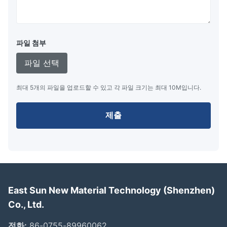
파일 첨부
파일 선택
최대 5개의 파일을 업로드할 수 있고 각 파일 크기는 최대 10M입니다.
제출
East Sun New Material Technology (Shenzhen)
Co., Ltd.
전화:
86-0755-89960062