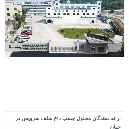
رائه دهندگان محلول چسب داغ سلف سرویس در
هان