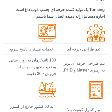
Tunsing یک تولید کننده حرفه ای چسب ذوب داغ است،
جازه دهید ما ارائه دهنده اتصال شما باشیم
تیم طراحی حرفه ای
خدمات مشتری پاسخ سریع
180 ثانیه/زمان به روز رسانی
یم طراحی حرفه ای برتر
وضعیت تجهیزات پس از
 رهبری Master و PHD.
فروش <30 دقیقه
به 50 کشور خارج از کشور
تیم کنترل کیفیت بالا