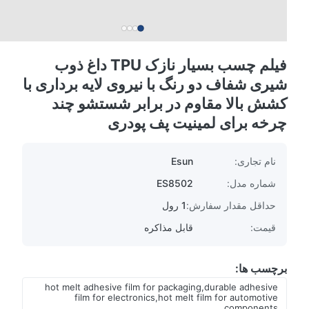
فیلم چسب بسیار نازک TPU داغ ذوب
شیری شفاف دو رنگ با نیروی لایه برداری با
کشش بالا مقاوم در برابر شستشو چند
چرخه برای لمینیت پف پودری
نام تجاری:
Esun
شماره مدل:
ES8502
حداقل مقدار سفارش:
1 رول
قیمت:
قابل مذاکره
برچسب ها:
hot melt adhesive film for packaging,durable adhesive
film for electronics,hot melt film for automotive
components