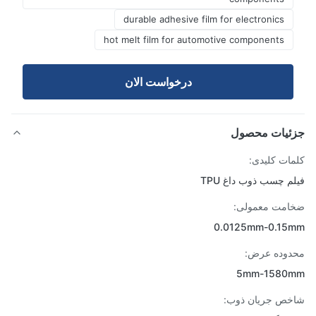
durable adhesive film for electronics
hot melt film for automotive components
درخواست الان
ئیات محصول
ات کلیدی:
م چسب ذوب داغ TPU
مت معمولی:
0.0125mm-0.15
وده عرض:
5mm-1580
ص جریان ذوب: