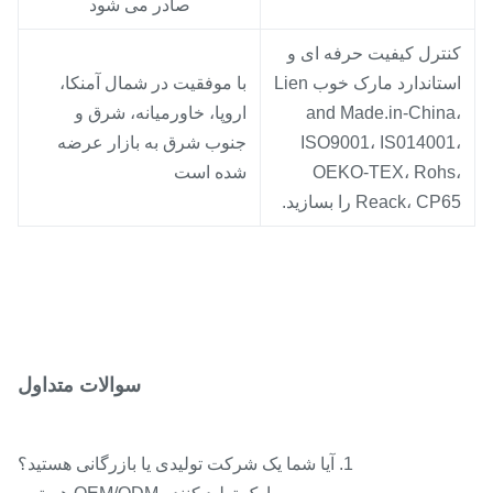
صادر می شود
نترل کیفیت حرفه ای و
استاندارد مارک خوب Lien
با موفقیت در شمال آمنکا،
and Made.in-China
اروپا، خاورمیانه، شرق و
ISO9001، IS014001
جنوب شرق به بازار عرضه
OEKO-TEX، Rohs
شده است
Reack، CP6 را بسازید.
سوالات متداول
1. آیا شما یک شرکت تولیدی یا بازرگانی هستید؟