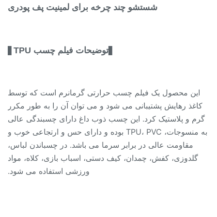
شستشو چند چرخه برای لمینیت پف پودری
توضیحات فیلم چسب TPU
▋
▋
این محصول یک فیلم چسب حرارتی گرمانرم است که توسط
اغذ رهایش پشتیبانی می شود و می توان آن را به طور مکرر
رم و پلاستیک کرد. این چسب ذوب داغ دارای چسبندگی عالی
به منسوجات، TPU، PVC بوده و دارای حس و ارتجاعی خوب و
مقاومت عالی در برابر سرما می باشد. در چسباندن لباس،
گلدوزی، کفش، چمدان، کیف دستی، اسباب بازی، کلاه، مواد
ورزشی استفاده می شود.