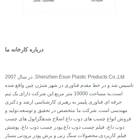
درباره کارخانه ما
Shenzhen Esun Plastic Products Co.,Ltd. در سال 2007
سیس شد و در خط مقدم فناوری در شهر شنژن چین واقع شده
است.
به مساحت 10000 متر مربع.
این شرکت دارای یک تیم
حرفه ای فناوری پلیمر به رهبری کارشناسی ارشد و دکتری
مهندسی است. شرکت ما
متخصص در تحقیق و توسعه،
تولید و
روش انواع چسب های ذوب داغ اصلاح شده
گرانول های چسب
ذوب داغ، فیلم چسب ذوب داغ،
پودر چسب ذوب داغ، پوشش
فیلم کاربردی،
محصولات سنگ زنی و برش پودر برودتی بسیار