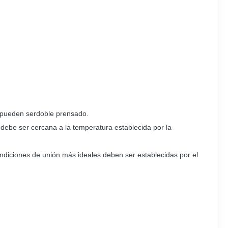
 pueden ser
doble prensado.
 debe ser cercana a la temperatura establecida por la
ondiciones de unión más ideales deben ser establecidas por el