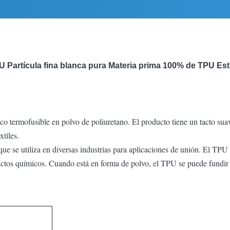
 Partícula fina blanca pura Materia prima 100% de TPU Esti
co termofusible en polvo de poliuretano. El producto tiene un tacto suav
xtiles.
e se utiliza en diversas industrias para aplicaciones de unión. El TPU 
roductos químicos. Cuando está en forma de polvo, el TPU se puede fundi