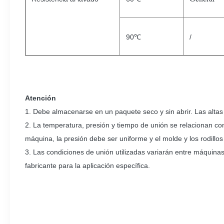
90℃
/
Atención
1. Debe almacenarse en un paquete seco y sin abrir. Las alt
2. La temperatura, presión y tiempo de unión se relacionan con
máquina, la presión debe ser uniforme y el molde y los rodillo
3. Las condiciones de unión utilizadas variarán entre máquina
fabricante para la aplicación específica.