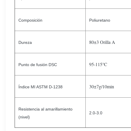
Composición
Poliuretano
80±3 Orilla A
Dureza
95-115℃
Punto de fusión DSC
30±7g/10min
Índice MI ASTM D-1238
Resistencia al amarillamiento
2.0-3.0
(nivel)