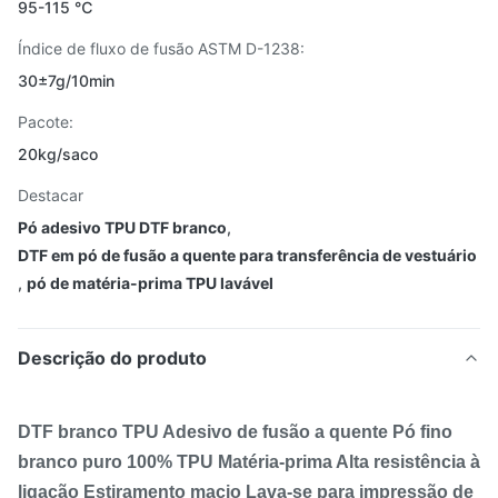
95-115 ℃
Índice de fluxo de fusão ASTM D-1238:
30±7g/10min
Pacote:
20kg/saco
Destacar
Pó adesivo TPU DTF branco
,
DTF em pó de fusão a quente para transferência de vestuário
,
pó de matéria-prima TPU lavável
Descrição do produto
DTF branco TPU Adesivo de fusão a quente Pó fino
branco puro 100% TPU Matéria-prima Alta resistência à
ligação Estiramento macio Lava-se para impressão de