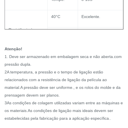
40°C
Excelente.
Resistência à
- Geral
60°C
lavagem
Atenção!
90°C
/
1. Deve ser armazenado em embalagem seca e não aberta.
com
pressão dupla.
2A temperatura, a pressão e o tempo de ligação estão
relacionados com a resistência de ligação da película ao
material.A pressão deve ser uniforme., e os rolos do molde e da
prensagem devem ser planos.
3As condições de colagem utilizadas variam entre as máquinas e
os materiais.As condições de ligação mais ideais devem ser
estabelecidas pela fabricação para a aplicação específica..