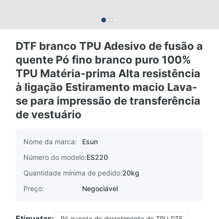
DTF branco TPU Adesivo de fusão a
quente Pó fino branco puro 100%
TPU Matéria-prima Alta resistência
à ligação Estiramento macio Lava-
se para impressão de transferência
de vestuário
Nome da marca:
Esun
Número do modelo:
ES220
Quantidade mínima de pedido:
20kg
Preço:
Negociável
Etiquetas:
Pó quente do derretimento de TPU DTF