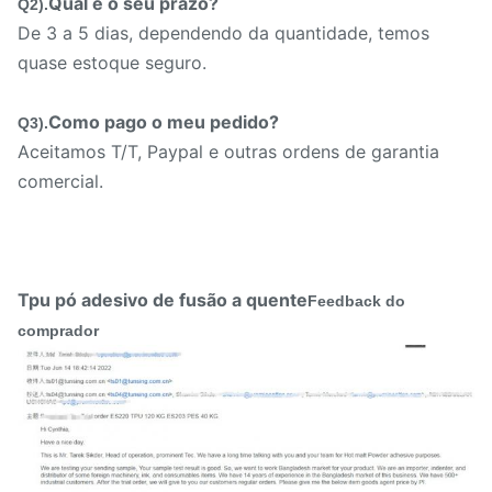
Qual é o seu prazo?
Q2).
De 3 a 5 dias, dependendo da quantidade, temos
quase estoque seguro.
Como pago o meu pedido?
Q3).
Aceitamos T/T, Paypal e outras ordens de garantia
comercial.
Tpu pó adesivo de fusão a quente
Feedback do
comprador