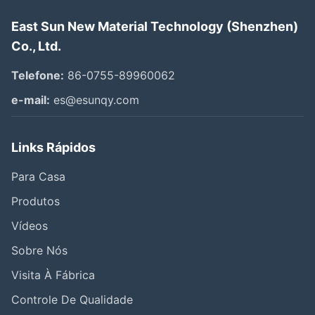
East Sun New Material Technology (Shenzhen)
Co., Ltd.
Telefone:
86-0755-89960062
e-mail:
es@esunqy.com
Links Rápidos
Para Casa
Produtos
Vídeos
Sobre Nós
Visita À Fábrica
Controle De Qualidade