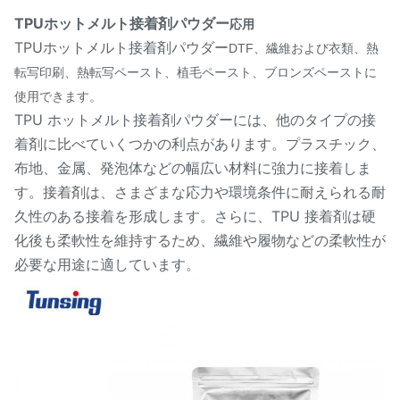
TPUホットメルト接着剤パウダー
応用
TPUホットメルト接着剤パウダー
DTF、繊維および衣類、熱
転写印刷、熱転写ペースト、植毛ペースト、ブロンズペーストに
使用できます。
TPU ホットメルト接着剤パウダーには、他のタイプの接
着剤に比べていくつかの利点があります。プラスチック、
布地、金属、発泡体などの幅広い材料に強力に接着しま
す。接着剤は、さまざまな応力や環境条件に耐えられる耐
久性のある接着を形成します。さらに、TPU 接着剤は硬
化後も柔軟性を維持するため、繊維や履物などの柔軟性が
必要な用途に適しています。