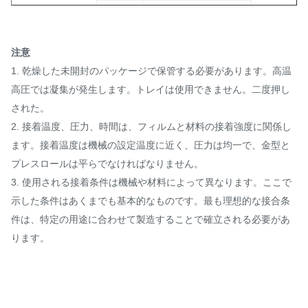
一般的な
耐洗濯性
60℃
注意
90℃
/
1. 乾燥した未開封のパッケージで保管する必要があります。高温
高圧では凝集が発生します。トレイは使用できません。
二度押し
された。
2. 接着温度、圧力、時間は、フィルムと材料の接着強度に関係し
ます。接着温度は機械の設定温度に近く、圧力は均一で、金型と
プレスロールは平らでなければなりません。
3. 使用される接着条件は機械や材料によって異なります。ここで
示した条件はあくまでも基本的なものです。最も理想的な接合条
件は、特定の用途に合わせて製造することで確立される必要があ
ります。