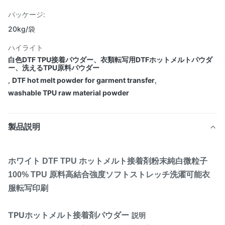
パッケージ:
20kg/袋
ハイライト
白色DTF TPU接着パウダー、衣類転写用DTFホットメルトパウダ
ー、洗えるTPU原料パウダー
,
DTF hot melt powder for garment transfer
,
washable TPU raw material powder
製品説明
ホワイト DTF TPU ホットメルト接着剤粉末純白微粒子
100% TPU 原料高結合強度ソフトストレッチ洗濯可能衣
服転写印刷
TPUホットメルト接着剤パウダー
説明