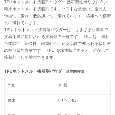
TPUホットメルト接着剤パウダー
熱可塑性ポリウレタン
粉末ホットメルト接着剤です。ソフトな風合い、復元力、
伸縮性に優れ、低温加工性に優れています。繊維への接着
性に優れています。
TPU ホットメルト接着剤パウダーは、さまざまな業界で
接着用途に使用される接着剤の一種です。 TPU は、優れ
た柔軟性、耐久性、耐摩耗性、耐薬品性で知られる多用途
の熱可塑性素材です。 TPU を粉末状にすると、溶かして
接着剤として塗布できます。
TPUホットメルト接着剤パウダー
身体的特徴
外観
白い粉
構成
ポリウレタン