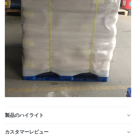
製品のハイライト
ホワイト DTF TPU ホットメルト接着剤粉末純白微粒子
カスタマーレビュー
100% TPU 原料高結合強度ソフトストレッチ洗濯可能衣