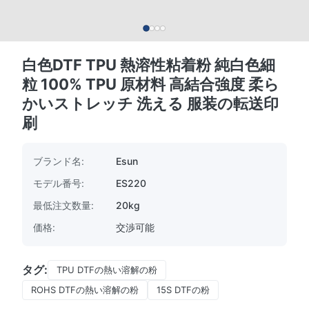
白色DTF TPU 熱溶性粘着粉 純白色細
粒 100% TPU 原材料 高結合強度 柔ら
かいストレッチ 洗える 服装の転送印
刷
ブランド名:
Esun
モデル番号:
ES220
最低注文数量:
20kg
価格:
交渉可能
タグ:
TPU DTFの熱い溶解の粉
ROHS DTFの熱い溶解の粉
15S DTFの粉