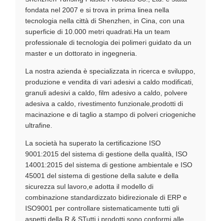
fondata nel 2007 e si trova in prima linea nella
tecnologia nella città di Shenzhen, in Cina, con una
superficie di 10.000 metri quadrati.Ha un team
professionale di tecnologia dei polimeri guidato da un
master e un dottorato in ingegneria.
La nostra azienda è specializzata in ricerca e sviluppo,
produzione e vendita di vari adesivi a caldo modificati,
granuli adesivi a caldo, film adesivo a caldo, polvere
adesiva a caldo, rivestimento funzionale,prodotti di
macinazione e di taglio a stampo di polveri criogeniche
ultrafine.
La società ha superato la certificazione ISO
9001:2015 del sistema di gestione della qualità, ISO
14001:2015 del sistema di gestione ambientale e ISO
45001 del sistema di gestione della salute e della
sicurezza sul lavoro,e adotta il modello di
combinazione standardizzato bidirezionale di ERP e
ISO9001 per controllare sistematicamente tutti gli
aspetti della R & STutti i prodotti sono conformi alle