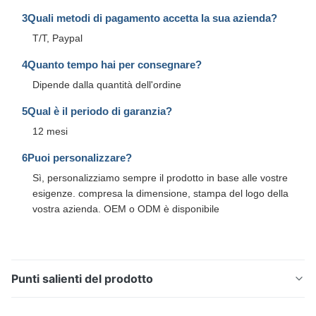
3Quali metodi di pagamento accetta la sua azienda?
T/T, Paypal
4Quanto tempo hai per consegnare?
Dipende dalla quantità dell'ordine
5Qual è il periodo di garanzia?
12 mesi
6Puoi personalizzare?
Sì, personalizziamo sempre il prodotto in base alle vostre
esigenze. compresa la dimensione, stampa del logo della
vostra azienda. OEM o ODM è disponibile
Punti salienti del prodotto
Filtro adesivo TPU a caldo per la laminazione di