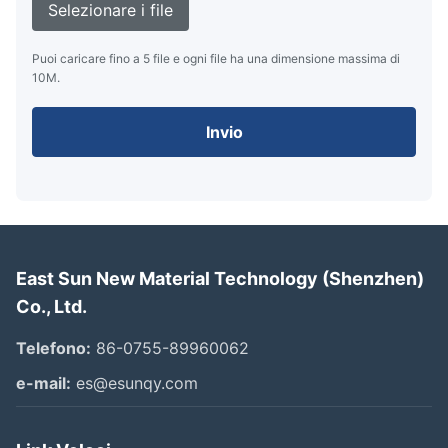
Selezionare i file
Puoi caricare fino a 5 file e ogni file ha una dimensione massima di
10M.
Invio
East Sun New Material Technology (Shenzhen)
Co., Ltd.
Telefono:
86-0755-89960062
e-mail:
es@esunqy.com