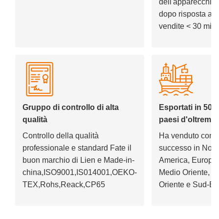
dell'apparecchiat
dopo risposta all
vendite < 30 minu
Gruppo di controllo di alta
Esportati in 50
qualità
paesi d'oltrema
Controllo della qualità
Ha venduto con
professionale e standard Fate il
successo in Nord
buon marchio di Lien e Made-in-
America, Europa,
china,ISO9001,IS014001,OEKO-
Medio Oriente,
TEX,Rohs,Reack,CP65
Oriente e Sud-Es