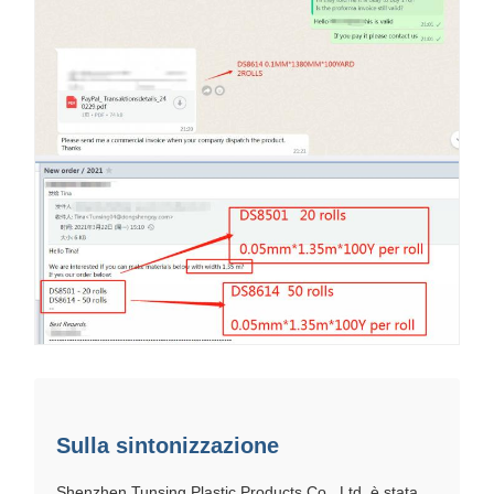
Sulla sintonizzazione
Shenzhen Tunsing Plastic Products Co., Ltd. è stata