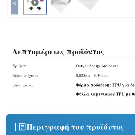
<
Λεπτομέρειες προϊόντος
Χρώμα:
Ομιχλώδες ημιδιαφανές
Εύρος πάχους:
0,025mm - 0,30mm
Φόρμα πρόσδεσης TPU για δέ
Επισημαίνω
Φύλλα λαμινισμού TPU με θ
Περιγραφή του προϊόντος