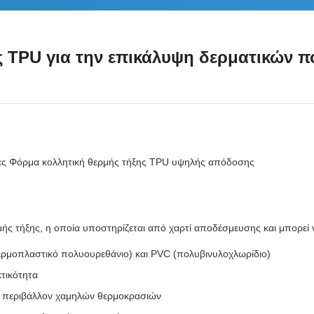
TPU για την επικάλυψη δερματικών π
λες Φόρμα κολλητική θερμής τήξης TPU υψηλής απόδοσης
μής τήξης, η οποία υποστηρίζεται από χαρτί αποδέσμευσης και μπορεί ν
θερμοπλαστικό πολυουρεθάνιο) και PVC (πολυβινυλοχλωρίδιο)
κτικότητα
σε περιβάλλον χαμηλών θερμοκρασιών