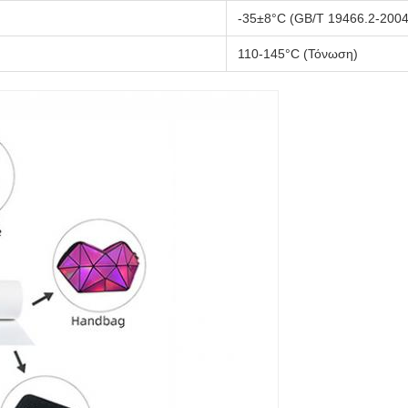
-35±8°C (GB/T 19466.2-2004
110-145°C (Τόνωση)