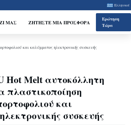
Ελληνικά
Ερώτηση
ΖΊ ΜΑΣ
ΖΗΤΉΣΤΕ ΜΙΑ ΠΡΟΣΦΟΡΆ
Τώρα
πορτοφολιού και καλύμματος ηλεκτρονικής συσκευής
PU Hot Melt αυτοκόλλητη
α πλαστικοποίηση
πορτοφολιού και
ηλεκτρονικής συσκευής