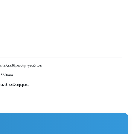
απελευθέρωσης γυαλιού
 1580mm
ονικά κάλυμμα
,