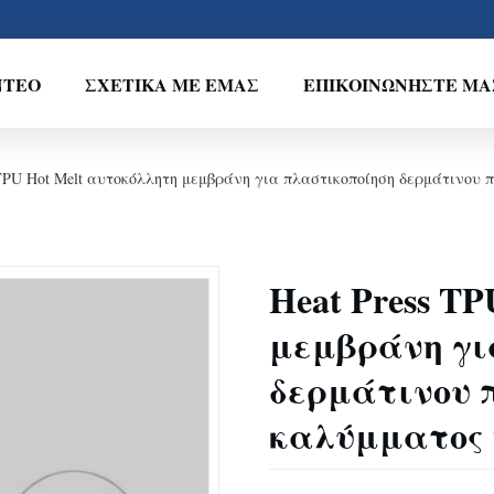
ΝΤΕΟ
ΣΧΕΤΙΚΆ ΜΕ ΕΜΆΣ
ΕΠΙΚΟΙΝΩΝΉΣΤΕ ΜΑ
 TPU Hot Melt αυτοκόλλητη μεμβράνη για πλαστικοποίηση δερμάτινου 
Heat Press T
μεμβράνη γι
δερμάτινου 
καλύμματος 