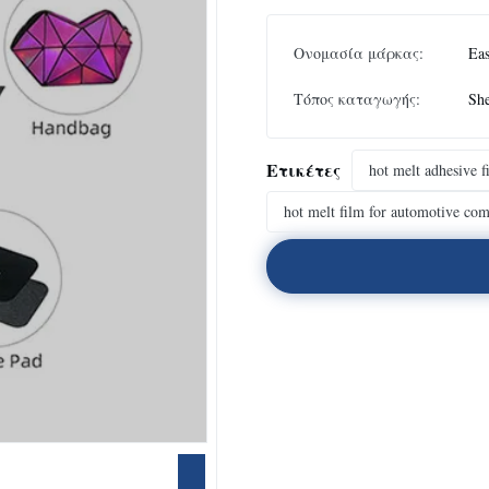
Ονομασία μάρκας:
Eas
Τόπος καταγωγής:
Sh
Ετικέτες
hot melt adhesive f
hot melt film for automotive co