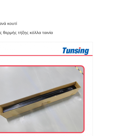
ανά κουτί
ς θερμής τήξης κόλλα ταινία