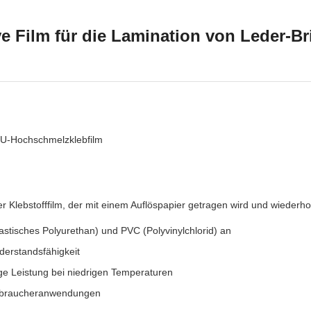
e Film für die Lamination von Leder-Br
PU-Hochschmelzklebfilm
Klebstofffilm, der mit einem Auflöspapier getragen wird und wiederholt
lastisches Polyurethan) und PVC (Polyvinylchlorid) an
derstandsfähigkeit
ige Leistung bei niedrigen Temperaturen
 Verbraucheranwendungen