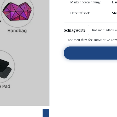
Markenbezeichnung:
Eas
Herkunftsort:
She
Schlagworte
hot melt adhesiv
hot melt film for automotive co