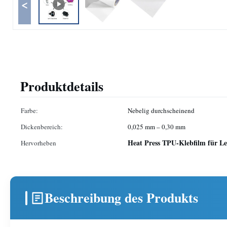
<
Produktdetails
Farbe:
Nebelig durchscheinend
Dickenbereich:
0,025 mm – 0,30 mm
Heat Press TPU-Klebfilm für L
Hervorheben
Beschreibung des Produkts