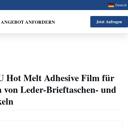
Deutsch
ANGEBOT ANFORDERN
Jetzt Anfragen
U Hot Melt Adhesive Film für
 von Leder-Brieftaschen- und
keln