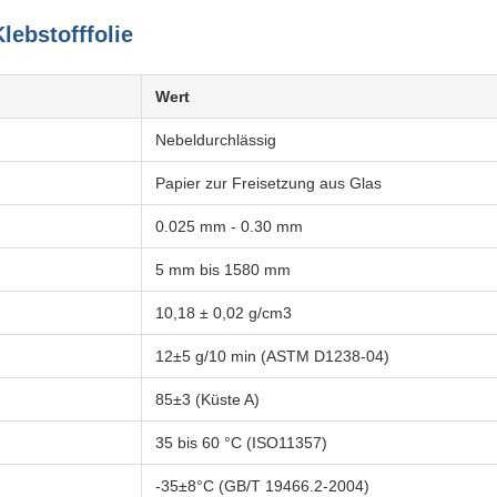
lebstofffolie
Wert
Nebeldurchlässig
Papier zur Freisetzung aus Glas
0.025 mm - 0.30 mm
5 mm bis 1580 mm
10,18 ± 0,02 g/cm3
12±5 g/10 min (ASTM D1238-04)
85±3 (Küste A)
35 bis 60 °C (ISO11357)
-35±8°C (GB/T 19466.2-2004)