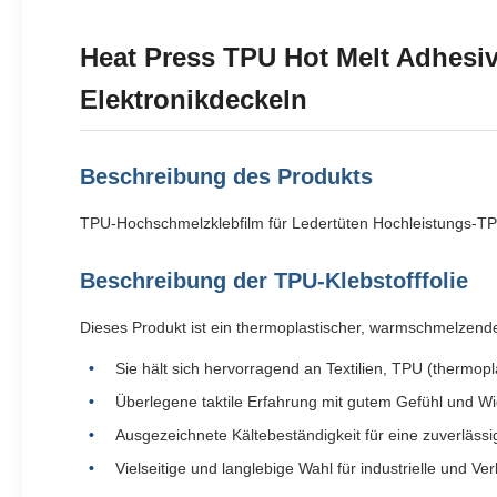
Heat Press TPU Hot Melt Adhesiv
Elektronikdeckeln
Beschreibung des Produkts
TPU-Hochschmelzklebfilm für Ledertüten Hochleistungs-T
Beschreibung der TPU-Klebstofffolie
Dieses Produkt ist ein thermoplastischer, warmschmelzender 
Sie hält sich hervorragend an Textilien, TPU (thermop
Überlegene taktile Erfahrung mit gutem Gefühl und Wi
Ausgezeichnete Kältebeständigkeit für eine zuverläss
Vielseitige und langlebige Wahl für industrielle und