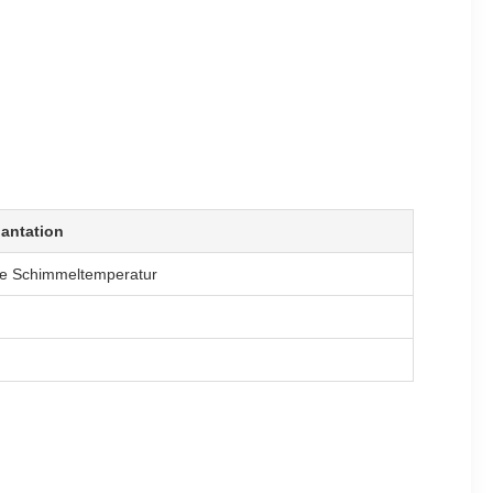
lantation
e Schimmeltemperatur