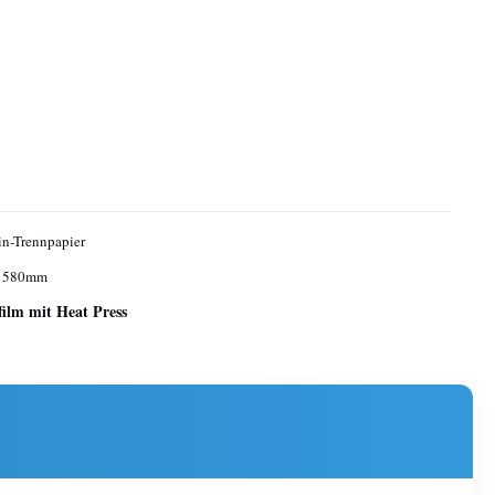
n-Trennpapier
 1580mm
ilm mit Heat Press