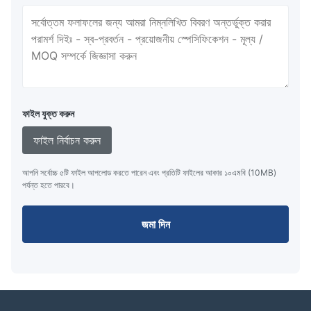
ফাইল যুক্ত করুন
ফাইল নির্বাচন করুন
আপনি সর্বোচ্চ ৫টি ফাইল আপলোড করতে পারেন এবং প্রতিটি ফাইলের আকার ১০এমবি (10MB)
পর্যন্ত হতে পারবে।
জমা দিন