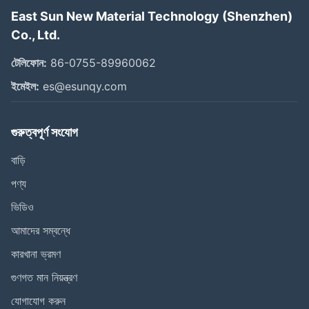
East Sun New Material Technology (Shenzhen)
Co., Ltd.
টেলিফোন:
86-0755-89960062
ইমেইল:
es@esunqy.com
গুরুত্বপূর্ণ সংযোগ
বাড়ি
পণ্য
ভিডিও
আমাদের সম্বন্ধে
কারখানা ভ্রমণ
গুণগত মান নিয়ন্ত্রণ
যোগাযোগ করুন