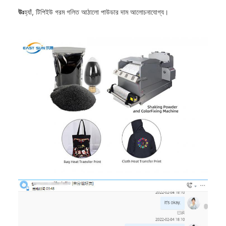
উঃ
হ্যাঁ, টিপিইউ গরম গলিত আঠালো পাউডার দাম আলোচনাযোগ্য।