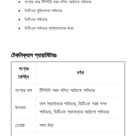
পণ্যের নামঃ টিপিইউ গরম গলিত আঠালো পাউডার
ডিটিএফ সুব্লিমেশন পাউডার
ডিটিএফ পাউডার
ডিটিএফ পাউডার সাব্লিমেশনের জন্য
টেকনিক্যাল প্যারামিটারঃ
পণ্যের
বর্ণনা
বৈশিষ্ট্য
পণ্যের নাম
টিপিইউ গরম গলিত আঠালো পাউডার
তাপ স্থানান্তর পাউডার, ডিটিএফ গরম গলন
উপনাম
পাউডার, ডিটিএফ স্থানান্তর আঠালো পাউডার
চেহারা
সাদা গুঁড়া