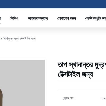
য
ভিডিও
আমাদের সম্বন্ধে
যোগাযোগ করুন
একটি উদ্ধৃতি অন
র বিনামূল্যে নমুনা টেক্সটাইল জন্য
তাপ স্থানান্তর মুদ্
টেক্সটাইল জন্য
ব্র্যান্ড নাম:
Es