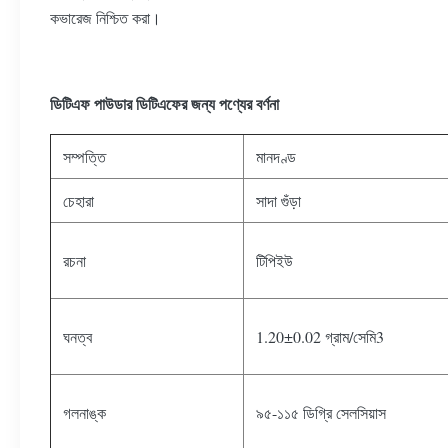
কভারেজ নিশ্চিত করা।
পণ্যের বর্ণনা
ডিটিএফ পাউডার
ডিটিএফের জন্য
সম্পত্তি
মানদণ্ড
চেহারা
সাদা গুঁড়া
রচনা
টিপিইউ
ঘনত্ব
1.20±0.02 গ্রাম/সেমি3
গলনাঙ্ক
৯৫-১১৫ ডিগ্রি সেলসিয়াস