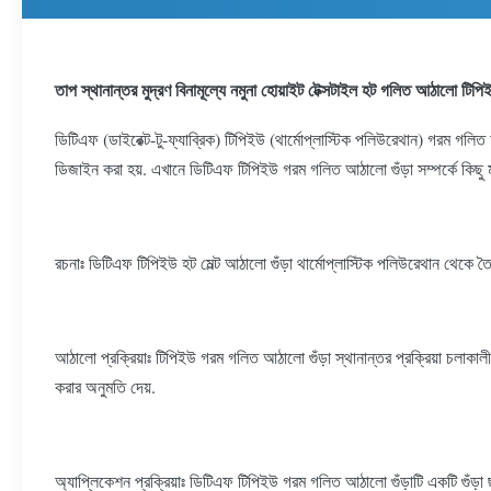
তাপ স্থানান্তর মুদ্রণ বিনামূল্যে নমুনা হোয়াইট টেক্সটাইল হট গলিত আঠালো টি
ডিটিএফ (ডাইরেক্ট-টু-ফ্যাব্রিক) টিপিইউ (থার্মোপ্লাস্টিক পলিউরেথান) গরম গলিত
ডিজাইন করা হয়. এখানে ডিটিএফ টিপিইউ গরম গলিত আঠালো গুঁড়া সম্পর্কে কিছু মূল
রচনাঃ ডিটিএফ টিপিইউ হট মেল্ট আঠালো গুঁড়া থার্মোপ্লাস্টিক পলিউরেথান থেকে তৈ
আঠালো প্রক্রিয়াঃ টিপিইউ গরম গলিত আঠালো গুঁড়া স্থানান্তর প্রক্রিয়া চলাকাল
করার অনুমতি দেয়.
অ্যাপ্লিকেশন প্রক্রিয়াঃ ডিটিএফ টিপিইউ গরম গলিত আঠালো গুঁড়াটি একটি গুঁড়া