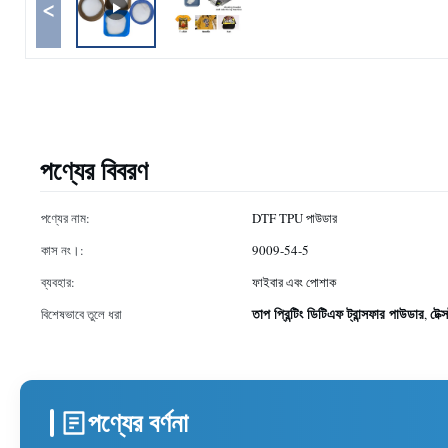
<
পণ্যের বিবরণ
পণ্যের নাম:
DTF TPU পাউডার
কাস নং।:
9009-54-5
ব্যবহার:
ফাইবার এবং পোশাক
তাপ প্রিন্টিং ডিটিএফ ট্রান্সফার পাউডার
টেক
বিশেষভাবে তুলে ধরা
,
পণ্যের বর্ণনা