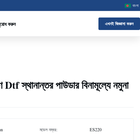
বাংলা
ুরোধ করুন
এখনই জিজ্ঞাসা করুন
রণ Dtf স্থানান্তর পাউডার বিনামূল্যে নমুনা
un
মডেল নম্বর:
ES220