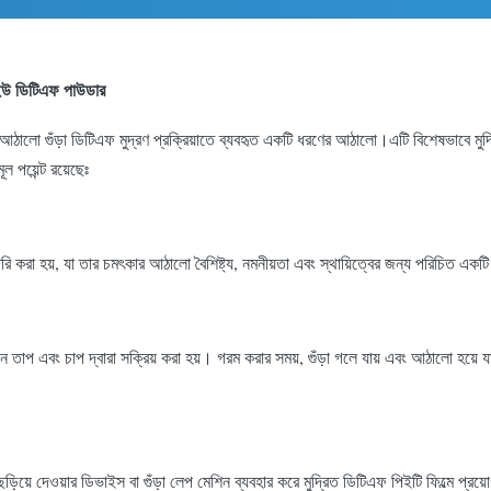
পিইউ ডিটিএফ পাউডার
 আঠালো গুঁড়া ডিটিএফ মুদ্রণ প্রক্রিয়াতে ব্যবহৃত একটি ধরণের আঠালো।এটি বিশেষভাবে মুদ্
 পয়েন্ট রয়েছেঃ
রি করা হয়, যা তার চমৎকার আঠালো বৈশিষ্ট্য, নমনীয়তা এবং স্থায়িত্বের জন্য পরিচিত একটি
ীন তাপ এবং চাপ দ্বারা সক্রিয় করা হয়। গরম করার সময়, গুঁড়া গলে যায় এবং আঠালো হয়ে য
 ছড়িয়ে দেওয়ার ডিভাইস বা গুঁড়া লেপ মেশিন ব্যবহার করে মুদ্রিত ডিটিএফ পিইটি ফিল্মে প