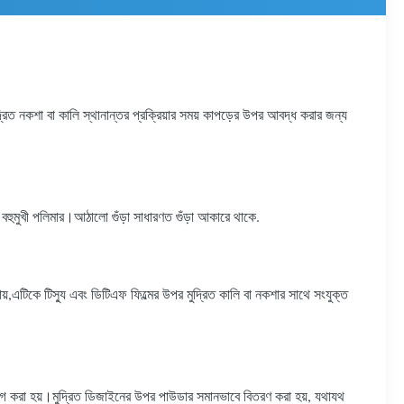
রিত নকশা বা কালি স্থানান্তর প্রক্রিয়ার সময় কাপড়ের উপর আবদ্ধ করার জন্য
 বহুমুখী পলিমার।আঠালো গুঁড়া সাধারণত গুঁড়া আকারে থাকে.
ায়,এটিকে টিস্যু এবং ডিটিএফ ফিল্মের উপর মুদ্রিত কালি বা নকশার সাথে সংযুক্ত
্রয়োগ করা হয়।মুদ্রিত ডিজাইনের উপর পাউডার সমানভাবে বিতরণ করা হয়, যথাযথ