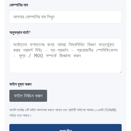
কোম্পানির নাম
অনুসন্ধান বার্তা
*
ফাইল যুক্ত করুন
ফাইল নির্বাচন করুন
আপনি সর্বোচ্চ ৫টি ফাইল আপলোড করতে পারেন এবং প্রতিটি ফাইলের আকার ১০এমবি (10MB)
পর্যন্ত হতে পারবে।