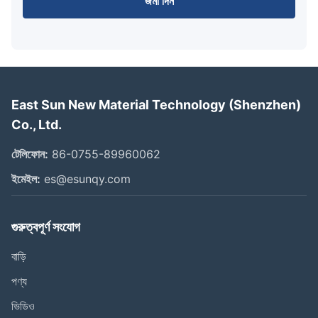
জমা দিন
East Sun New Material Technology (Shenzhen)
Co., Ltd.
টেলিফোন:
86-0755-89960062
ইমেইল:
es@esunqy.com
গুরুত্বপূর্ণ সংযোগ
বাড়ি
পণ্য
ভিডিও