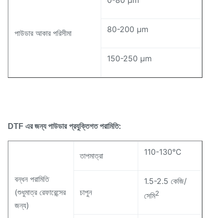
0-80 μm
80-200 μm
পাউডার আকার পরিসীমা
150-250 μm
প্রযুক্তিগত পরামিতি:
DTF এর জন্য পাউডার
110-130℃
তাপমাত্রা
বন্ধন পরামিতি
1.5-2.5 কেজি/
(শুধুমাত্র রেফারেন্সের
চাপুন
2
সেমি
জন্য)