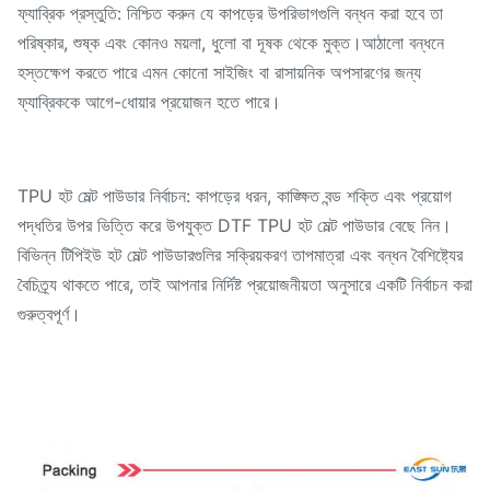
ফ্যাব্রিক প্রস্তুতি: নিশ্চিত করুন যে কাপড়ের উপরিভাগগুলি বন্ধন করা হবে তা
পরিষ্কার, শুষ্ক এবং কোনও ময়লা, ধুলো বা দূষক থেকে মুক্ত।আঠালো বন্ধনে
হস্তক্ষেপ করতে পারে এমন কোনো সাইজিং বা রাসায়নিক অপসারণের জন্য
ফ্যাব্রিককে আগে-ধোয়ার প্রয়োজন হতে পারে।
TPU হট মেল্ট পাউডার নির্বাচন: কাপড়ের ধরন, কাঙ্ক্ষিত বন্ড শক্তি এবং প্রয়োগ
পদ্ধতির উপর ভিত্তি করে উপযুক্ত DTF TPU হট মেল্ট পাউডার বেছে নিন।
বিভিন্ন টিপিইউ হট মেল্ট পাউডারগুলির সক্রিয়করণ তাপমাত্রা এবং বন্ধন বৈশিষ্ট্যের
বৈচিত্র্য থাকতে পারে, তাই আপনার নির্দিষ্ট প্রয়োজনীয়তা অনুসারে একটি নির্বাচন করা
গুরুত্বপূর্ণ।