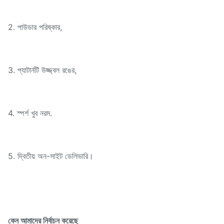
2. পাউডার পরিষ্কার,
3. প্যাটার্নটি উজ্জ্বল রঙের,
4. স্পর্শ খুব নরম.
5. দ্বিতীয় অন-সাইট ডেলিভারি।
কেন আমাদের নির্বাচন করেছে