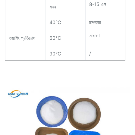
8-15 এস
সময়
40℃
চমৎকার
সাধারণ
ওয়াশিং প্রতিরোধ
60℃
90℃
/