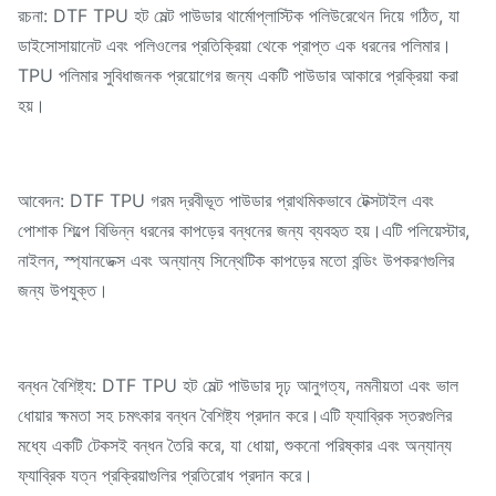
রচনা: DTF TPU হট মেল্ট পাউডার থার্মোপ্লাস্টিক পলিউরেথেন দিয়ে গঠিত, যা
ডাইসোসায়ানেট এবং পলিওলের প্রতিক্রিয়া থেকে প্রাপ্ত এক ধরনের পলিমার।
TPU পলিমার সুবিধাজনক প্রয়োগের জন্য একটি পাউডার আকারে প্রক্রিয়া করা
হয়।
আবেদন: DTF TPU গরম দ্রবীভূত পাউডার প্রাথমিকভাবে টেক্সটাইল এবং
পোশাক শিল্পে বিভিন্ন ধরনের কাপড়ের বন্ধনের জন্য ব্যবহৃত হয়।এটি পলিয়েস্টার,
নাইলন, স্প্যানডেক্স এবং অন্যান্য সিন্থেটিক কাপড়ের মতো বন্ডিং উপকরণগুলির
জন্য উপযুক্ত।
বন্ধন বৈশিষ্ট্য: DTF TPU হট মেল্ট পাউডার দৃঢ় আনুগত্য, নমনীয়তা এবং ভাল
ধোয়ার ক্ষমতা সহ চমৎকার বন্ধন বৈশিষ্ট্য প্রদান করে।এটি ফ্যাব্রিক স্তরগুলির
মধ্যে একটি টেকসই বন্ধন তৈরি করে, যা ধোয়া, শুকনো পরিষ্কার এবং অন্যান্য
ফ্যাব্রিক যত্ন প্রক্রিয়াগুলির প্রতিরোধ প্রদান করে।