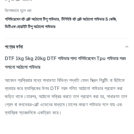
বিশেষভাবে তুলে ধরা
পলিউরেথেন হট মেল্ট আঠালো টিপু পাউডার
,
টিপিইউ হট মেল্ট আঠালো পাউডার 5 কেজি
,
ডিটিএফ হোয়াইট টিপু আঠালো পাউডার
পণ্যের বর্ণনা
DTF 1kg 5kg 20kg DTF পাউডার সাদা পলিউরেথেন Tpu পাউডার গরম
গলানো আঠালো পাউডার
আবেদন প্রক্রিয়ার মধ্যে সাধারণত বিভিন্ন পদ্ধতি যেমন স্ক্রিন প্রিন্টিং বা ছিটানো
ব্যবহার করে ফ্যাব্রিকের উপর DTF গরম গলিত আঠালো পাউডার প্রয়োগ করা
জড়িত থাকে।তারপর, আঠালো সক্রিয় করতে তাপ প্রয়োগ করা হয়, সাধারণত তাপ
প্রেস বা কনভেয়র-বেল্ট ওভেনের মাধ্যমে।তাপের কারণে পাউডার গলে যায় এবং
ফ্যাব্রিক স্তরগুলিকে একত্রিত করে।