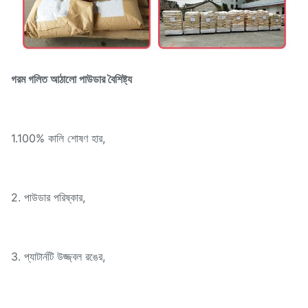
গরম গলিত আঠালো পাউডার বৈশিষ্ট্য
1.100% কালি শোষণ হার,
2. পাউডার পরিষ্কার,
3. প্যাটার্নটি উজ্জ্বল রঙের,