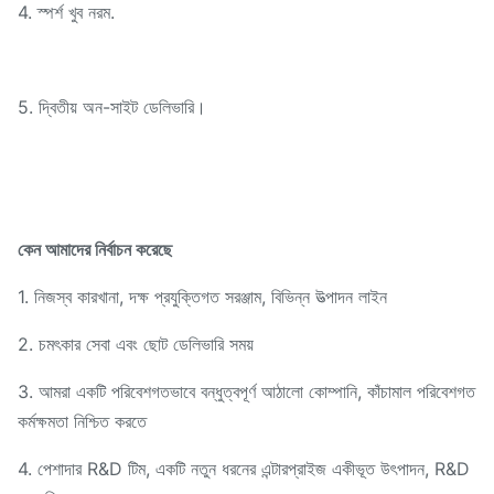
4. স্পর্শ খুব নরম.
5. দ্বিতীয় অন-সাইট ডেলিভারি।
কেন আমাদের নির্বাচন করেছে
1. নিজস্ব কারখানা, দক্ষ প্রযুক্তিগত সরঞ্জাম, বিভিন্ন উত্পাদন লাইন
2. চমৎকার সেবা এবং ছোট ডেলিভারি সময়
3. আমরা একটি পরিবেশগতভাবে বন্ধুত্বপূর্ণ আঠালো কোম্পানি, কাঁচামাল পরিবেশগত
কর্মক্ষমতা নিশ্চিত করতে
4. পেশাদার R&D টিম, একটি নতুন ধরনের এন্টারপ্রাইজ একীভূত উৎপাদন, R&D