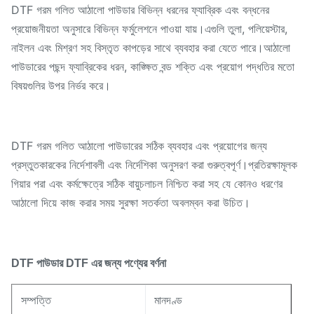
DTF গরম গলিত আঠালো পাউডার বিভিন্ন ধরনের ফ্যাব্রিক এবং বন্ধনের
প্রয়োজনীয়তা অনুসারে বিভিন্ন ফর্মুলেশনে পাওয়া যায়।এগুলি তুলা, পলিয়েস্টার,
নাইলন এবং মিশ্রণ সহ বিস্তৃত কাপড়ের সাথে ব্যবহার করা যেতে পারে।আঠালো
পাউডারের পছন্দ ফ্যাব্রিকের ধরন, কাঙ্ক্ষিত বন্ড শক্তি এবং প্রয়োগ পদ্ধতির মতো
বিষয়গুলির উপর নির্ভর করে।
DTF গরম গলিত আঠালো পাউডারের সঠিক ব্যবহার এবং প্রয়োগের জন্য
প্রস্তুতকারকের নির্দেশাবলী এবং নির্দেশিকা অনুসরণ করা গুরুত্বপূর্ণ।প্রতিরক্ষামূলক
গিয়ার পরা এবং কর্মক্ষেত্রে সঠিক বায়ুচলাচল নিশ্চিত করা সহ যে কোনও ধরণের
আঠালো দিয়ে কাজ করার সময় সুরক্ষা সতর্কতা অবলম্বন করা উচিত।
পণ্যের বর্ণনা
DTF পাউডার
DTF এর জন্য
সম্পত্তি
মানদণ্ড