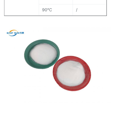
90℃
/