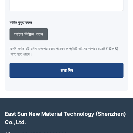
ফাইল যুক্ত করুন
ফাইল নির্বাচন করুন
আপনি সর্বোচ্চ ৫টি ফাইল আপলোড করতে পারেন এবং প্রতিটি ফাইলের আকার ১০এমবি (10MB)
পর্যন্ত হতে পারবে।
জমা দিন
East Sun New Material Technology (Shenzhen)
Co., Ltd.