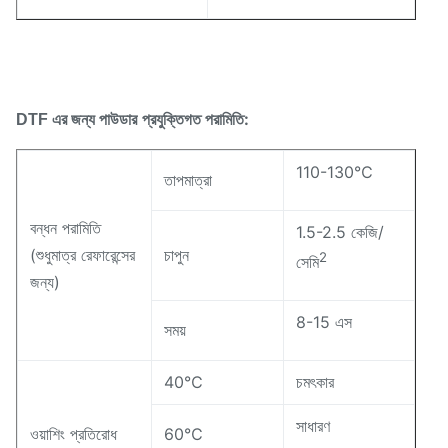
প্রযুক্তিগত পরামিতি:
DTF এর জন্য পাউডার
110-130℃
তাপমাত্রা
বন্ধন পরামিতি
1.5-2.5 কেজি/
(শুধুমাত্র রেফারেন্সের
চাপুন
2
সেমি
জন্য)
8-15 এস
সময়
40℃
চমৎকার
সাধারণ
ওয়াশিং প্রতিরোধ
60℃