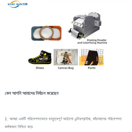
কেন আপনি আমাদের নির্বাচন করেছেন
1. আমরা একটি পরিবেশগতভাবে বন্ধুত্বপূর্ণ আঠালো এন্টারপ্রাইজ, কাঁচামালের পরিবেশগত
কর্মক্ষমতা নিশ্চিত করে