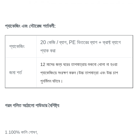
প্যাকেজিং এবং স্টোরেজ শর্তাবলী:
20 কেজি / ব্যাগ, PE ভিতরের ব্যাগ + ক্রাফ্ট ব্যাগে
প্যাকেজিং
প্যাক করা
12 মাসের জন্য ঘরের তাপমাত্রায় শুকনো খোলা না হওয়া
জমা শর্ত
প্যাকেজিংয়ে সংরক্ষণ করুন।
উচ্চ তাপমাত্রা এবং উচ্চ চাপ
পুনর্মিলন ঘটাবে।
গরম গলিত আঠালো পাউডার বৈশিষ্ট্য
1.100% কালি শোষণ,