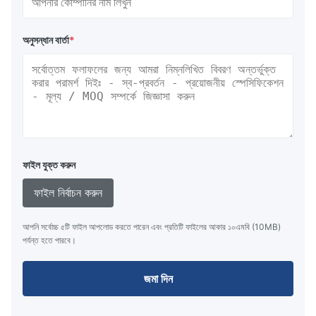
অনুসন্ধান বার্তা
*
ফাইল যুক্ত করুন
ফাইল নির্বাচন করুন
আপনি সর্বোচ্চ ৫টি ফাইল আপলোড করতে পারেন এবং প্রতিটি ফাইলের আকার ১০এমবি (10MB)
পর্যন্ত হতে পারবে।
জমা দিন