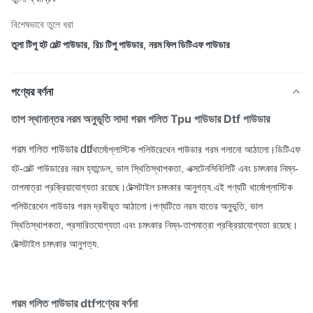
বিশেষভাবে তুলে ধরা
তুলা টিপু হট মেল্ট পাউডার
,
রিচ টিপু পাউডার
,
নরম ফিল ডিটিএফ পাউডার
পণ্যের বর্ণনা
তাপ স্থানান্তর নরম অনুভূতি সাদা গরম গলিত Tpu পাউডার Dtf পাউডার
গরম গলিত পাউডার dtf
থার্মোপ্লাস্টিক পলিউরেথেন পাউডার গরম গলানো আঠালো।
ডিটিএফ
হট-মেল্ট পাউডারের নরম হ্যান্ডেল, ভাল স্থিতিস্থাপকতা, এক্সটেনসিবিলিটি এবং চমৎকার নিম্ন-
তাপমাত্রা প্রক্রিয়াযোগ্যতা রয়েছে।
টেক্সটাইল চমৎকার আনুগত্য.
এই পণ্যটি থার্মোপ্লাস্টিক
পলিউরেথেন পাউডার গরম দ্রবীভূত আঠালো।
পণ্যটিতে নরম হাতের অনুভূতি, ভাল
স্থিতিস্থাপকতা, প্রসারিতযোগ্যতা এবং চমৎকার নিম্ন-তাপমাত্রা প্রক্রিয়াযোগ্যতা রয়েছে।
টেক্সটাইল চমৎকার আনুগত্য.
গরম গলিত পাউডার dtf
পণ্যের বর্ণনা