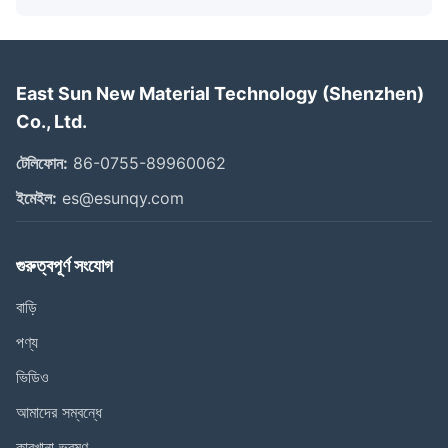
East Sun New Material Technology (Shenzhen)
Co., Ltd.
টেলিফোন:
86-0755-89960062
ইমেইল:
es@esunqy.com
গুরুত্বপূর্ণ সংযোগ
বাড়ি
পণ্য
ভিডিও
আমাদের সম্বন্ধে
কারখানা ভ্রমণ