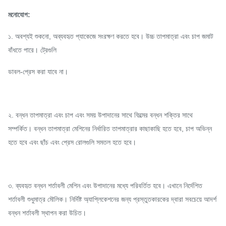
মনোযোগ:
১. অবশ্যই শুকনো, অব্যবহৃত প্যাকেজে সংরক্ষণ করতে হবে। উচ্চ তাপমাত্রা এবং চাপ জমাট
বাঁধতে পারে। ট্রেগুলি
ডাবল-প্রেস করা যাবে না।
২. বন্ধন তাপমাত্রা এবং চাপ এবং সময় উপাদানের সাথে ফিল্মের বন্ধন শক্তির সাথে
সম্পর্কিত। বন্ধন তাপমাত্রা মেশিনের নির্ধারিত তাপমাত্রার কাছাকাছি হতে হবে, চাপ অভিন্ন
হতে হবে এবং ছাঁচ এবং প্রেস রোলগুলি সমতল হতে হবে।
৩. ব্যবহৃত বন্ধন শর্তাবলী মেশিন এবং উপাদানের মধ্যে পরিবর্তিত হবে। এখানে নির্দেশিত
শর্তাবলী শুধুমাত্র মৌলিক। নির্দিষ্ট অ্যাপ্লিকেশনের জন্য প্রস্তুতকারকের দ্বারা সবচেয়ে আদর্শ
বন্ধন শর্তাবলী স্থাপন করা উচিত।