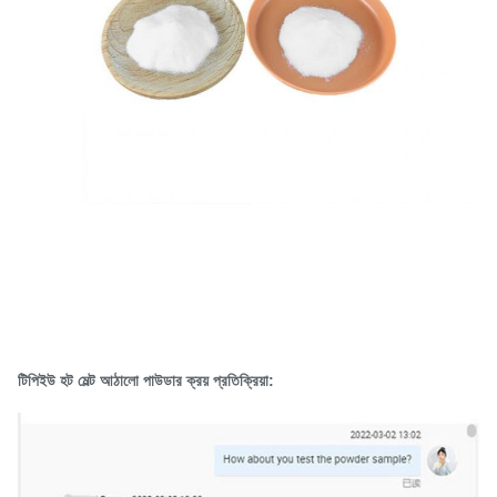
টিপিইউ হট মেল্ট আঠালো পাউডার ক্রয় প্রতিক্রিয়া: