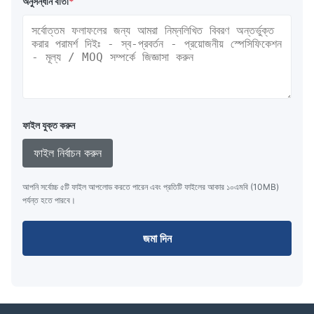
অনুসন্ধান বার্তা
*
ফাইল যুক্ত করুন
ফাইল নির্বাচন করুন
আপনি সর্বোচ্চ ৫টি ফাইল আপলোড করতে পারেন এবং প্রতিটি ফাইলের আকার ১০এমবি (10MB)
পর্যন্ত হতে পারবে।
জমা দিন