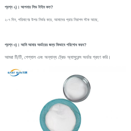
প্রশ্ন ২)। আপনার লিড টাইম কত?
২-৭ দিন, পরিমাণের উপর নির্ভর করে, আমাদের প্রায় নিরাপদ স্টক আছে,
প্রশ্ন ৩)। আমি আমার অর্ডারের জন্য কিভাবে পরিশোধ করব?
আমরা টি/টি, পেপ্যাল এবং অন্যান্য ট্রেড অ্যাসুরেন্স অর্ডার গ্রহণ করি।