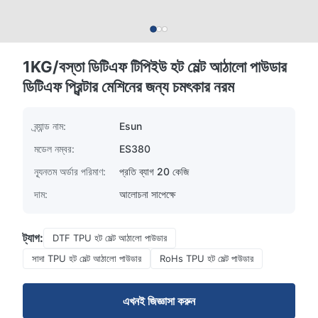
1KG/বস্তা ডিটিএফ টিপিইউ হট মেল্ট আঠালো পাউডার
ডিটিএফ প্রিন্টার মেশিনের জন্য চমৎকার নরম
ব্র্যান্ড নাম:
Esun
মডেল নম্বর:
ES380
ন্যূনতম অর্ডার পরিমাণ:
প্রতি ব্যাগ 20 কেজি
দাম:
আলোচনা সাপেক্ষে
ট্যাগ:
DTF TPU হট মেল্ট আঠালো পাউডার
সাদা TPU হট মেল্ট আঠালো পাউডার
RoHs TPU হট মেল্ট পাউডার
এখনই জিজ্ঞাসা করুন