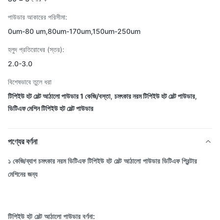
পাউডার আকারের পরিসীমা:
0um-80 um,80um-170um,150um-250um
হলুদ প্রতিরোধের (স্তর):
2.0-3.0
বিশেষভাবে তুলে ধরা
টিপিইউ হট মেল্ট আঠালো পাউডার 1 কেজি/বস্তা
,
চমৎকার নরম টিপিইউ হট মেল্ট পাউডার
,
ডিটিএফ মেশিন টিপিইউ হট মেল্ট পাউডার
পণ্যের বর্ণনা
১ কেজি/ব্যাগ চমৎকার নরম ডিটিএফ টিপিইউ হট মেল্ট আঠালো পাউডার ডিটিএফ প্রিন্টার
মেশিনের জন্য
টিপিইউ হট মেল্ট আঠালো পাউডার বর্ণনা: