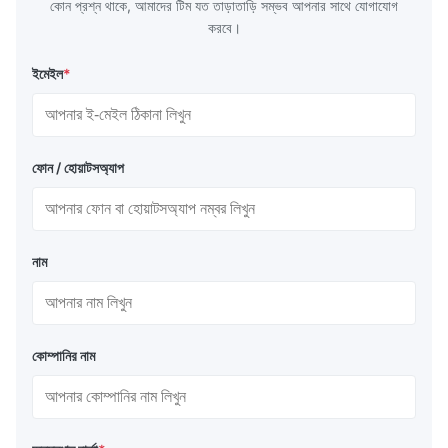
কোন প্রশ্ন থাকে, আমাদের টিম যত তাড়াতাড়ি সম্ভব আপনার সাথে যোগাযোগ
করবে।
ইমেইল
*
ফোন / হোয়াটসঅ্যাপ
নাম
কোম্পানির নাম