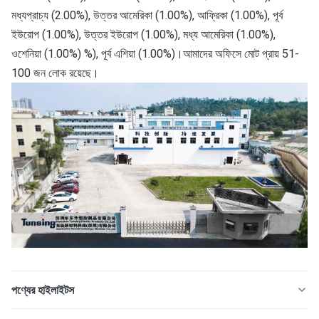
মধ্যপ্রাচ্য (2.00%), উত্তর আমেরিকা (1.00%), আফ্রিকা (1.00%), পূর্ব 
ইউরোপ (1.00%), উত্তর ইউরোপ (1.00%), মধ্য আমেরিকা (1.00%), 
ওশেনিয়া (1.00%) %), পূর্ব এশিয়া (1.00%)।আমাদের অফিসে মোট প্রায় 51-
100 জন লোক রয়েছে।
পণ্যের হাইলাইটস
টিপিইউ হট মেল্ট 1 কেজি/ব্যাগ পলিউরেথেন ডিটিএফ আঠালো 9009-54-5