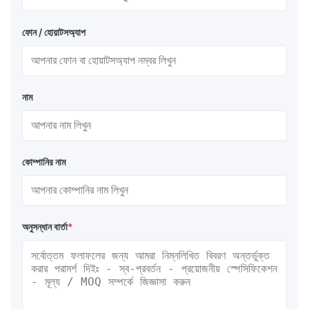
ফোন / হোয়াটসঅ্যাপ
নাম
কোম্পানির নাম
অনুসন্ধান বার্তা
*