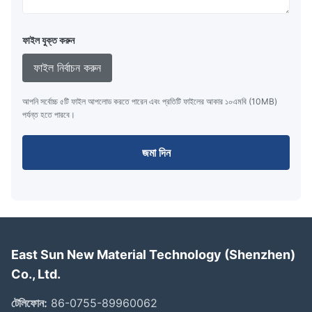
ফাইল যুক্ত করুন
ফাইল নির্বাচন করুন
আপনি সর্বোচ্চ ৫টি ফাইল আপলোড করতে পারেন এবং প্রতিটি ফাইলের আকার ১০এমবি (10MB)
পর্যন্ত হতে পারবে।
জমা দিন
East Sun New Material Technology (Shenzhen)
Co., Ltd.
টেলিফোন:
86-0755-89960062