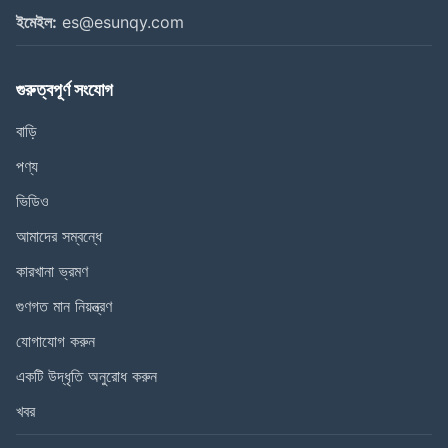
ইমেইল:
es@esunqy.com
গুরুত্বপূর্ণ সংযোগ
বাড়ি
পণ্য
ভিডিও
আমাদের সম্বন্ধে
কারখানা ভ্রমণ
গুণগত মান নিয়ন্ত্রণ
যোগাযোগ করুন
একটি উদ্ধৃতি অনুরোধ করুন
খবর