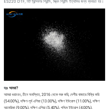
ES220 DTF, হিট ট্রান্সফার প্রিন্টিং, স্ক্রিন প্রিন্টিং ইত্যাদির জন্য ব্যবহৃত হয়।
হু
o আমরা?
আমরা গুয়াংডং, চীনে অবস্থিত, 2016 থেকে শুরু করি, দেশীয় বাজারে বিক্রি করি 
(54.00%), দক্ষিণ-পূর্ব এশিয়া (13.00%), দক্ষিণ ইউরোপ (11.00%), দক্ষিণ 
আমেরিকা (9.00%), দক্ষিণ এশিয়া (5.40%), পশ্চিম ইউরোপ (4.00%), 