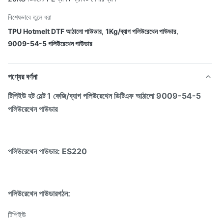
বিশেষভাবে তুলে ধরা
TPU Hotmelt DTF আঠালো পাউডার
,
1Kg/ব্যাগ পলিউরেথেন পাউডার
,
9009-54-5 পলিউরেথেন পাউডার
পণ্যের বর্ণনা
টিপিইউ হট মেল্ট 1 কেজি/ব্যাগ পলিউরেথেন ডিটিএফ আঠালো 9009-54-5
পলিউরেথেন পাউডার
পলিউরেথেন পাউডার: ES220
পলিউরেথেন পাউডার
গঠন:
টিপিইউ