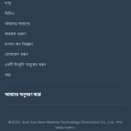
পণ্য
ভিডিও
আমাদের সম্বন্ধে
কারখানা ভ্রমণ
গুণগত মান নিয়ন্ত্রণ
যোগাযোগ করুন
একটি উদ্ধৃতি অনুরোধ করুন
খবর
আমাদের অনুসরণ করো
©2022- East Sun New Material Technology (Shenzhen) Co., Ltd.. সমস্ত
অধিকার সংরক্ষিত।