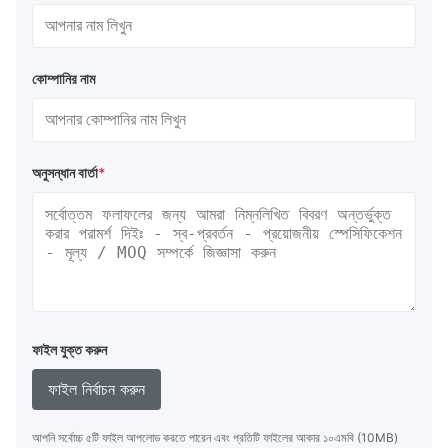
কোম্পানির নাম
অনুসন্ধান বার্তা
*
ফাইল যুক্ত করুন
ফাইল নির্বাচন করুন
আপনি সর্বোচ্চ ৫টি ফাইল আপলোড করতে পারেন এবং প্রতিটি ফাইলের আকার ১০এমবি (10MB)