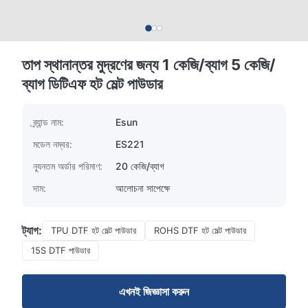
তাপ স্থানান্তর মুদ্রণের জন্য 1 কেজি/ব্যাগ 5 কেজি/
ব্যাগ ডিটিএফ হট মেল্ট পাউডার
ব্র্যান্ড নাম:
Esun
মডেল নম্বর:
ES221
ন্যূনতম অর্ডার পরিমাণ:
20 কেজি/ব্যাগ
দাম:
আলোচনা সাপেক্ষে
ট্যাগ:
TPU DTF হট মেল্ট পাউডার
ROHS DTF হট মেল্ট পাউডার
15S DTF পাউডার
এখনই জিজ্ঞাসা করুন