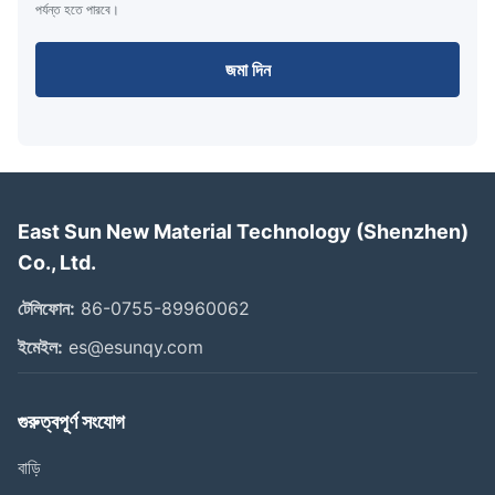
পর্যন্ত হতে পারবে।
জমা দিন
East Sun New Material Technology (Shenzhen)
Co., Ltd.
টেলিফোন:
86-0755-89960062
ইমেইল:
es@esunqy.com
গুরুত্বপূর্ণ সংযোগ
বাড়ি