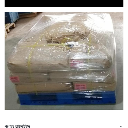
পণ্যের হাইলাইটস