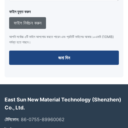
ফাইল যুক্ত করুন
ফাইল নির্বাচন করুন
আপনি সর্বোচ্চ ৫টি ফাইল আপলোড করতে পারেন এবং প্রতিটি ফাইলের আকার ১০এমবি (10MB)
পর্যন্ত হতে পারবে।
জমা দিন
East Sun New Material Technology (Shenzhen)
Co., Ltd.
টেলিফোন:
86-0755-89960062