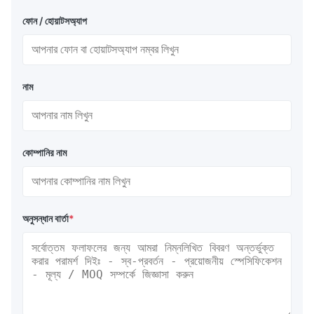
ফোন / হোয়াটসঅ্যাপ
নাম
কোম্পানির নাম
অনুসন্ধান বার্তা
*