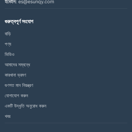
ইমেইল:
es@esunqy.com
গুরুত্বপূর্ণ সংযোগ
বাড়ি
পণ্য
ভিডিও
আমাদের সম্বন্ধে
কারখানা ভ্রমণ
গুণগত মান নিয়ন্ত্রণ
যোগাযোগ করুন
একটি উদ্ধৃতি অনুরোধ করুন
খবর