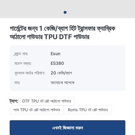
গার্মেন্টের জন্য 1 কেজি/ব্যাগ হিট ট্রান্সফার ফ্যাব্রিক
আঠালো পাউডার TPU DTF পাউডার
ব্র্যান্ড নাম:
Esun
মডেল নম্বর:
ES380
ন্যূনতম অর্ডার পরিমাণ:
20 কেজি/ব্যাগ
দাম:
আলোচনা সাপেক্ষে
ট্যাগ:
DTF TPU হট মেল্ট আঠালো পাউডার
সাদা TPU হট মেল্ট আঠালো পাউডার
RoHs TPU হট মেল্ট পাউডার
এখনই জিজ্ঞাসা করুন