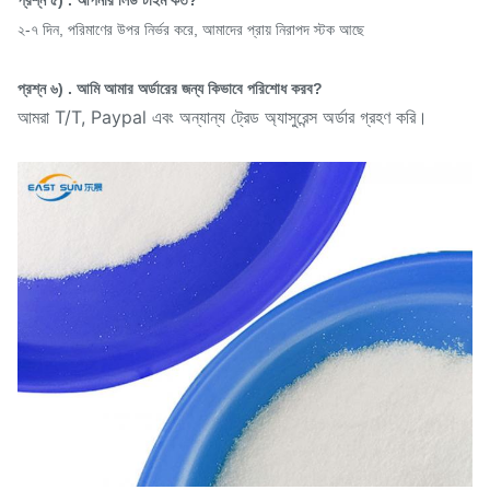
প্রশ্ন ৫) . আপনার লিড টাইম কত?
২-৭ দিন, পরিমাণের উপর নির্ভর করে, আমাদের প্রায় নিরাপদ স্টক আছে
প্রশ্ন ৬) . আমি আমার অর্ডারের জন্য কিভাবে পরিশোধ করব?
আমরা T/T, Paypal এবং অন্যান্য ট্রেড অ্যাসুরেন্স অর্ডার গ্রহণ করি।