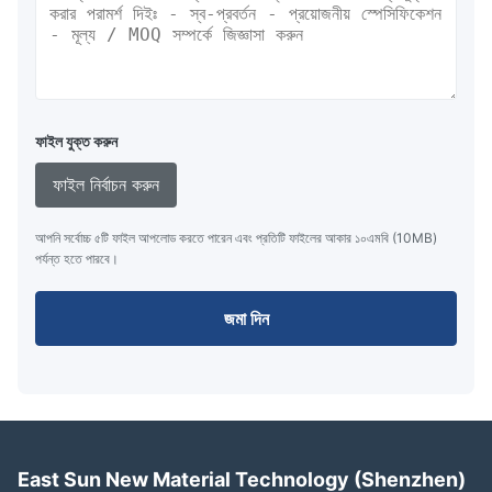
ফাইল যুক্ত করুন
ফাইল নির্বাচন করুন
আপনি সর্বোচ্চ ৫টি ফাইল আপলোড করতে পারেন এবং প্রতিটি ফাইলের আকার ১০এমবি (10MB)
পর্যন্ত হতে পারবে।
জমা দিন
East Sun New Material Technology (Shenzhen)