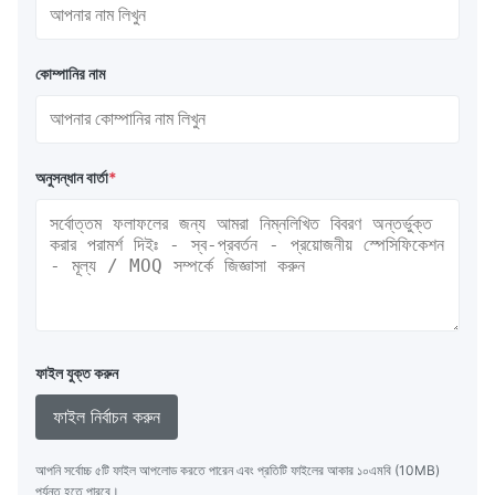
কোম্পানির নাম
অনুসন্ধান বার্তা
*
ফাইল যুক্ত করুন
ফাইল নির্বাচন করুন
আপনি সর্বোচ্চ ৫টি ফাইল আপলোড করতে পারেন এবং প্রতিটি ফাইলের আকার ১০এমবি (10MB)
পর্যন্ত হতে পারবে।