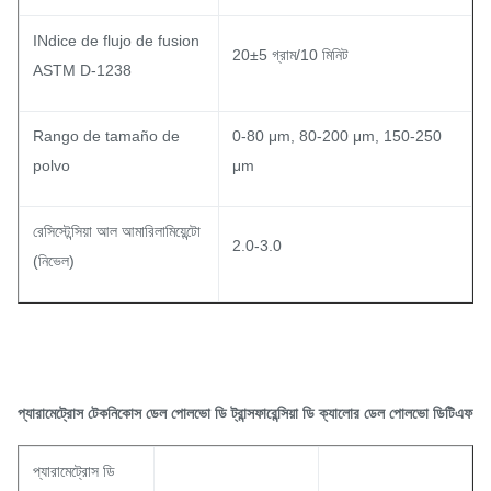
INdice de flujo de fusion
20±5 গ্রাম/10 মিনিট
ASTM D-1238
Rango de tamaño de
0-80 μm, 80-200 μm, 150-250
polvo
μm
রেসিস্টেন্সিয়া আল আমারিলামিয়েন্টো
2.0-3.0
(নিভেল)
প্যারামেট্রোস টেকনিকোস ডেল পোলভো ডি ট্রান্সফারেন্সিয়া ডি ক্যালোর ডেল পোলভো ডিটিএফ
প্যারামেট্রোস ডি