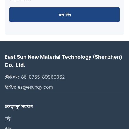
জমা দিন
East Sun New Material Technology (Shenzhen)
Co., Ltd.
টেলিফোন:
86-0755-89960062
ইমেইল:
es@esunqy.com
গুরুত্বপূর্ণ সংযোগ
বাড়ি
পণ্য