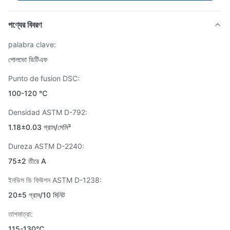
পণ্যের বিবরণ
palabra clave:
পোলভো ডিটিএফ
Punto de fusion DSC:
100-120 ℃
Densidad ASTM D-792:
1.18±0.03 গ্রাম/সেমি³
Dureza ASTM D-2240:
75±2 তীরে A
ইনডিস ডি ফিউশন ASTM D-1238:
20±5 গ্রাম/10 মিনিট
তাপমাত্রা:
115-130℃