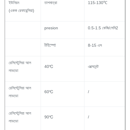
ইউনিয়ন
তাপমাত্রা
115-130℃
(একক রেফারেন্সিয়া)
presion
0.5-1.5 কেজি/সেমি2
টাইম্পো
8-15 এস
রেসিস্টেন্সিয়া আল
40℃
এক্সেলেন্ট
লাভডো
রেসিস্টেন্সিয়া আল
60℃
/
লাভডো
রেসিস্টেন্সিয়া আল
90℃
/
লাভডো