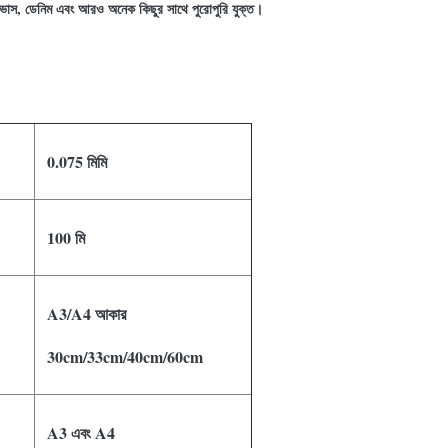
্যানভাস, ডেনিম এবং আরও অনেক কিছুর সাথে পুরোপুরি যুক্ত।
0.075 মিমি
100 মি
A3/A4 আকার
30cm/33cm/40cm/60cm
A3 এবং A4