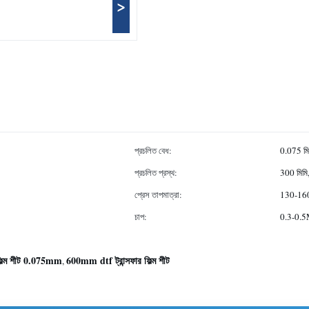
>
প্রচলিত বেধ:
0.075 মি
প্রচলিত প্রস্থ:
300 মিমি
প্রেস তাপমাত্রা:
130-1
চাপ:
0.3-0.
ল্ম শীট 0.075mm
600mm dtf ট্রান্সফার ফিল্ম শীট
,