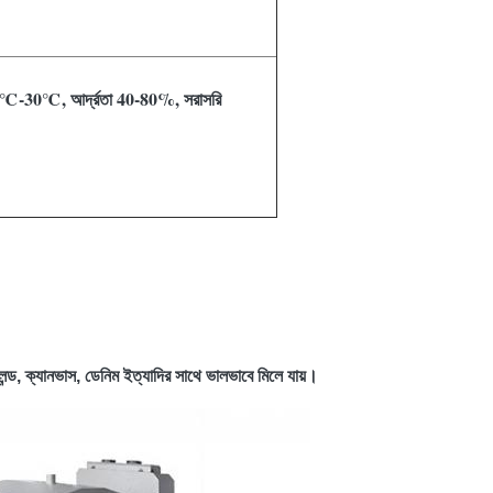
া -5℃-30℃, আর্দ্রতা 40-80%, সরাসরি
্লেন্ড, ক্যানভাস, ডেনিম ইত্যাদির সাথে ভালভাবে মিলে যায়।