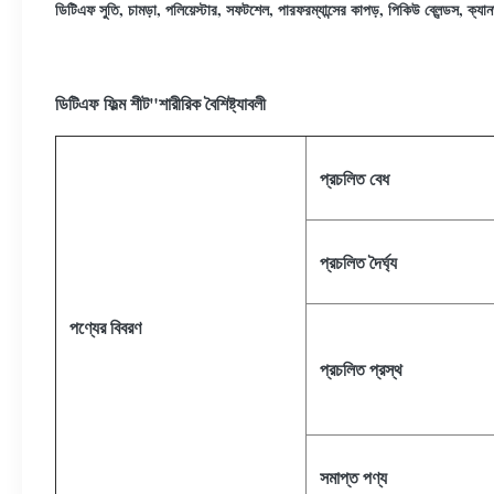
ডিটিএফ সুতি, চামড়া, পলিয়েস্টার, সফটশেল, পারফরম্যান্সের কাপড়, পিকিউ ব্লেন্ডস, ক
ডিটিএফ ফিল্ম শীট
"
শারীরিক বৈশিষ্ট্যাবলী
প্রচলিত বেধ
প্রচলিত দৈর্ঘ্য
পণ্যের বিবরণ
প্রচলিত প্রস্থ
সমাপ্ত পণ্য