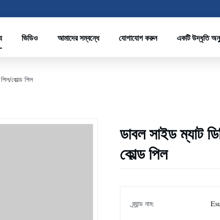
য
ভিডিও
আমাদের সম্বন্ধে
যোগাযোগ করুন
একটি উদ্ধৃতি অন
পিল/কোল্ড পিল
ডাবল সাইড ম্যাট ড
কোল্ড পিল
ব্র্যান্ড নাম:
Es