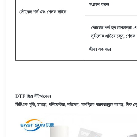
সংরক্ষণ করুন
স্টোরেজ শর্ত এবং শেলফ লাইফ
স্টোরেজ শর্ত হল তাপমাত্র
সূর্যালোক এড়িয়ে চলুন, শেলফ
জীবন এক বছর
DTF ফিল্ম শীট
আবেদন
ডিটিএফ সুতি, চামড়া, পলিয়েস্টার, সফ্টশেল, সামগ্রিক পারফরম্যান্স কাপড়, পিক ব