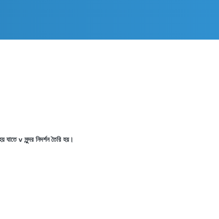
য় যাতে v সুন্দর নিদর্শন তৈরি হয়।