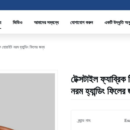
য
ভিডিও
আমাদের সম্বন্ধে
যোগাযোগ করুন
একটি উদ্ধৃতি অন
 হোয়াইট নরম হ্যান্ডিং ফিলের জন্য
টেক্সটাইল ফ্যাব্রিক
নরম হ্যান্ডিং ফিলের 
ব্র্যান্ড নাম:
Es