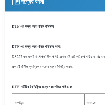
পণ্যের বর্ণনা
DTF এর জন্য গরম গলিত পাউডার
DTF এর জন্য গরম গলিত পাউডার
বর্ণনা:
DS227 হল একটি থার্মোপ্লাস্টিক পলিউরেথেন হট মেল্ট আঠালো পাউডার, যার একট
এবং টেক্সটাইল ফ্যাব্রিক চমৎকার বন্ধন বৈশিষ্ট্য আছে.
DTF শারীরিক বৈশিষ্ট্যের জন্য গরম গলিত পাউডার
:
সম্পত্তি
মানদণ্ড