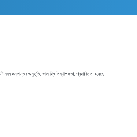
ি নরম হস্তান্তর অনুভূতি, ভাল স্থিতিস্থাপকতা, প্রসারিততা রয়েছে।