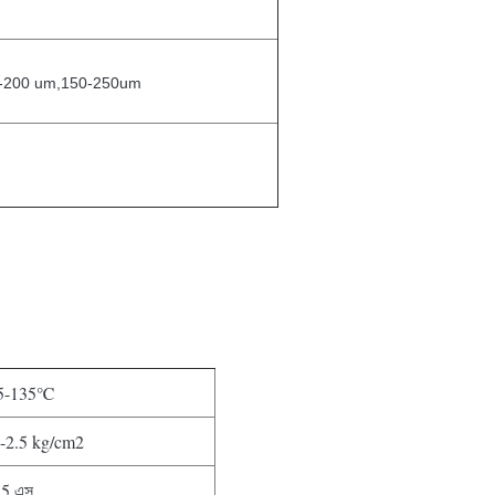
0-200 um,150-250um
5-135℃
5-2.5 kg/cm2
15 এস