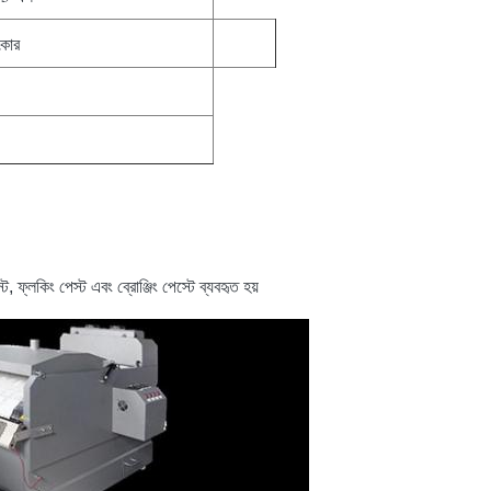
কার
্ট, ফ্লকিং পেস্ট এবং ব্রোঞ্জিং পেস্টে ব্যবহৃত হয়