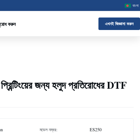
বাংলা
ুরোধ করুন
এখনই জিজ্ঞাসা করুন
প্রিন্টিংয়ের জন্য হলুদ প্রতিরোধের DTF
un
মডেল নম্বর:
ES250