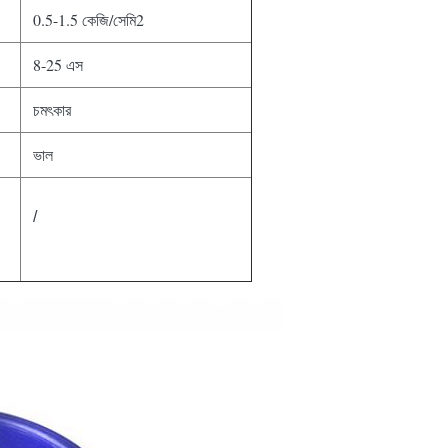
0.5-1.5 কেজি/সেমি2
8-25 এস
চমৎকার
ভাল
/