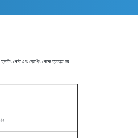
স্ট, ফ্লকিং পেস্ট এবং ব্রোঞ্জিং পেস্টে ব্যবহৃত হয়।
ডার