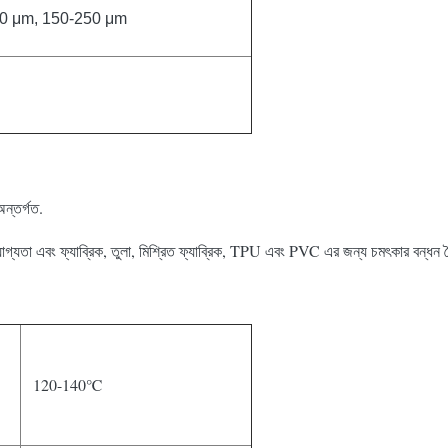
00 μm, 150-250 μm
ন্তর্গত.
যোগ্যতা এবং ফ্যাব্রিক, তুলা, মিশ্রিত ফ্যাব্রিক, TPU এবং PVC এর জন্য চমৎকার বন্ধন বৈ
120-140℃