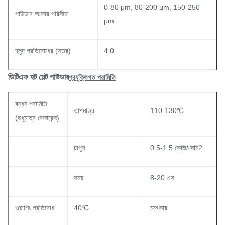
0-80 μm, 80-200 μm, 150-250
পাউডার আকার পরিসীমা
μm
হলুদ প্রতিরোধের (স্তর)
4.0
ডিটিএফ হট মেল্ট পাউডার
প্রযুক্তিগত পরামিতি
বন্ধন পরামিতি
তাপমাত্রা
110-130℃
(শুধুমাত্র রেফারেন্স)
চাপুন
0.5-1.5 কেজি/সেমি2
সময়
8-20 এস
ওয়াশিং প্রতিরোধ
40℃
চমৎকার