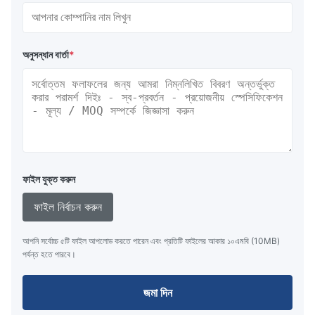
অনুসন্ধান বার্তা
*
ফাইল যুক্ত করুন
ফাইল নির্বাচন করুন
আপনি সর্বোচ্চ ৫টি ফাইল আপলোড করতে পারেন এবং প্রতিটি ফাইলের আকার ১০এমবি (10MB)
পর্যন্ত হতে পারবে।
জমা দিন