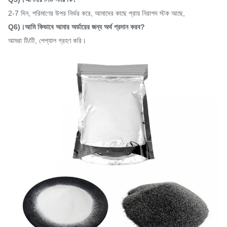
2-7 দিন, পরিমাণের উপর নির্ভর করে, আমাদের কাছে প্রায় নিরাপদ স্টক আছে,
Q6)।আমি কিভাবে আমার অর্ডারের জন্য অর্থ প্রদান করব?
আমরা টি/টি, পেপ্যাল ​​গ্রহণ করি।