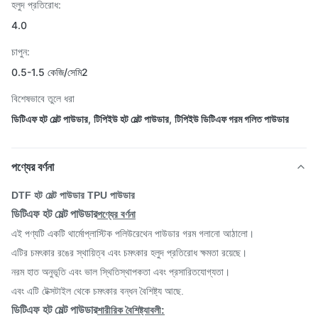
হলুদ প্রতিরোধ:
4.0
চাপুন:
0.5-1.5 কেজি/সেমি2
বিশেষভাবে তুলে ধরা
ডিটিএফ হট মেল্ট পাউডার
,
টিপিইউ হট মেল্ট পাউডার
,
টিপিইউ ডিটিএফ গরম গলিত পাউডার
পণ্যের বর্ণনা
DTF হট মেল্ট পাউডার TPU পাউডার
ডিটিএফ হট মেল্ট পাউডার
পণ্যের বর্ণনা
এই পণ্যটি একটি থার্মোপ্লাস্টিক পলিউরেথেন পাউডার গরম গলানো আঠালো।
এটির চমৎকার রঙের স্থায়িত্ব এবং চমৎকার হলুদ প্রতিরোধ ক্ষমতা রয়েছে।
নরম হাত অনুভূতি এবং ভাল স্থিতিস্থাপকতা এবং প্রসারিতযোগ্যতা।
এবং এটি টেক্সটাইল থেকে চমৎকার বন্ধন বৈশিষ্ট্য আছে.
ডিটিএফ হট মেল্ট পাউডার
শারীরিক বৈশিষ্ট্যাবলী: