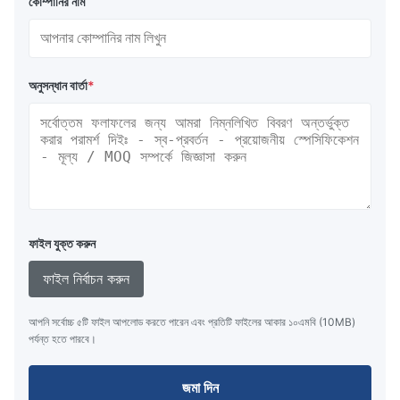
কোম্পানির নাম
অনুসন্ধান বার্তা
*
ফাইল যুক্ত করুন
ফাইল নির্বাচন করুন
আপনি সর্বোচ্চ ৫টি ফাইল আপলোড করতে পারেন এবং প্রতিটি ফাইলের আকার ১০এমবি (10MB)
পর্যন্ত হতে পারবে।
জমা দিন