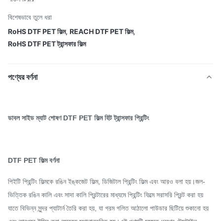
বিশেষভাবে তুলে ধরা
RoHS DTF PET ফিল্ম
,
REACH DTF PET ফিল্ম
,
RoHS DTF PET ট্রান্সফার ফিল্ম
পণ্যের বর্ণনা
ডাবল সাইড ম্যাট শোষণ DTF PET ফিল্ম হিট ট্রান্সফার প্রিন্টিং
DTF PET ফিল্ম বর্ণনা
পিইটি প্রিন্টিং ফিল্মকে রঙিন ইঙ্কজেট ফিল্ম, ডিজিটাল প্রিন্টিং ফিল্ম এবং আরও বলা হয়।জল-
ভিত্তিক রঙিন কালি এবং সাদা কালি প্রিন্টারের মাধ্যমে প্রিন্টিং ফিল্মে সরাসরি প্রিন্ট করা হয় 
যাতে বিভিন্ন সুন্দর প্যাটার্ন তৈরি করা হয়, যা গরম গলিত আঠালো পাউডার ছিটিয়ে শুকানো হয় 