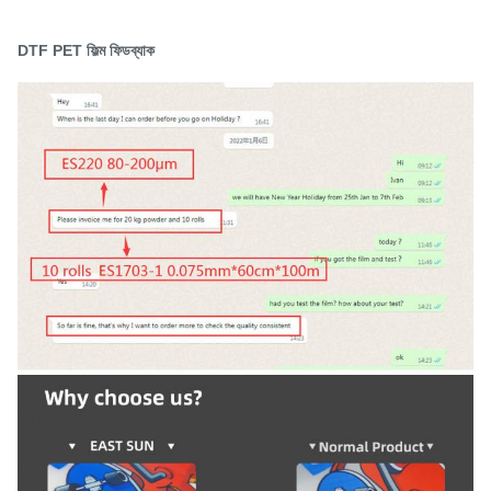
DTF PET ফিল্ম ফিডব্যাক