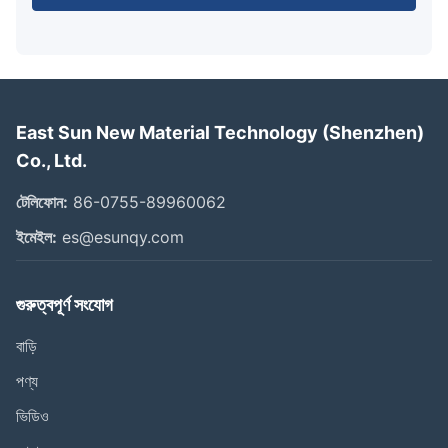
East Sun New Material Technology (Shenzhen)
Co., Ltd.
টেলিফোন:
86-0755-89960062
ইমেইল:
es@esunqy.com
গুরুত্বপূর্ণ সংযোগ
বাড়ি
পণ্য
ভিডিও