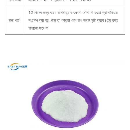
12 মাসের জন্য ঘরের তাপমাত্রায় শুকনো খোলা না হওয়া প্যাকেজিংয়ে
জমা শর্ত
সংরক্ষণ করা হয়।উচ্চ তাপমাত্রা এবং চাপ জমাট সৃষ্টি করবে।ট্রে দুবার
চাপানো যাবে না