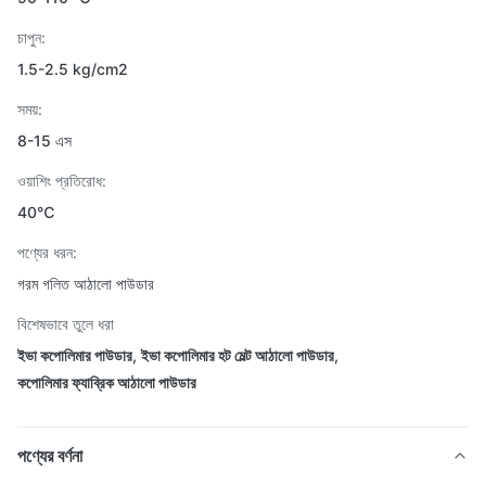
চাপুন:
1.5-2.5 kg/cm2
সময়:
8-15 এস
ওয়াশিং প্রতিরোধ:
40℃
পণ্যের ধরন:
গরম গলিত আঠালো পাউডার
বিশেষভাবে তুলে ধরা
ইভা কপোলিমার পাউডার
,
ইভা কপোলিমার হট মেল্ট আঠালো পাউডার
,
কপোলিমার ফ্যাব্রিক আঠালো পাউডার
পণ্যের বর্ণনা