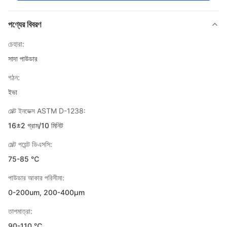
পণ্যের বিবরণ
চেহারা:
সাদা পাউডার
গঠন:
ইভা
মেল্ট ইনডেক্স ASTM D-1238:
16±2 গ্রাম/10 মিনিট
মেল্ট পয়েন্ট ডিএসসি:
75-85 ℃
পাউডার আকার পরিসীমা:
0-200um, 200-400μm
তাপমাত্রা:
90-110 ℃