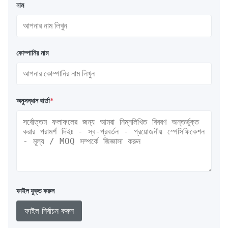
নাম
কোম্পানির নাম
অনুসন্ধান বার্তা
*
ফাইল যুক্ত করুন
ফাইল নির্বাচন করুন