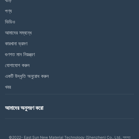
পণ্য
ভিডিও
আমাদের সম্বন্ধে
কারখানা ভ্রমণ
গুণগত মান নিয়ন্ত্রণ
যোগাযোগ করুন
একটি উদ্ধৃতি অনুরোধ করুন
খবর
আমাদের অনুসরণ করো
©2022- East Sun New Material Technology (Shenzhen) Co., Ltd.. সমস্ত