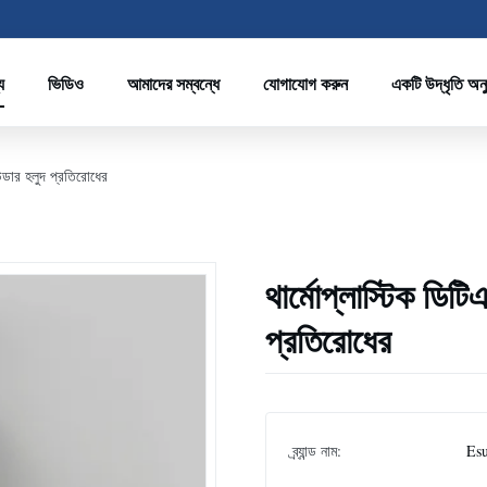
য
ভিডিও
আমাদের সম্বন্ধে
যোগাযোগ করুন
একটি উদ্ধৃতি অন
াউডার হলুদ প্রতিরোধের
থার্মোপ্লাস্টিক ডি
প্রতিরোধের
ব্র্যান্ড নাম:
Es