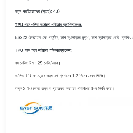
হলুদ প্রতিরোধের (স্তর): 4.0
TPU গরম গলিত আঠালো পাউডার অ্যাপ্লিকেশন:
ES222 টেক্সটাইল এবং গার্মেন্টস, তাপ স্থানান্তর মুদ্রণ, তাপ স্থানান্তর পেস্ট, ফ্লকিং পে
TPU গরম গলে আঠালো পাউডার
প্যাকেজ:
প্যাকেজিং বিশদ: 25 কেজি/ব্যাগ।
ডেলিভারি বিশদ: নমুনার জন্য অর্থ প্রদানের 1-2 দিনের মধ্যে শিপিং।
বাল্ক 3-10 দিনের জন্য যা গ্রাহকের অর্ডারের পরিমাণের উপর নির্ভর করে।