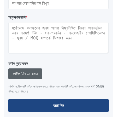
অনুসন্ধান বার্তা
*
ফাইল যুক্ত করুন
ফাইল নির্বাচন করুন
আপনি সর্বোচ্চ ৫টি ফাইল আপলোড করতে পারেন এবং প্রতিটি ফাইলের আকার ১০এমবি (10MB)
পর্যন্ত হতে পারবে।
জমা দিন