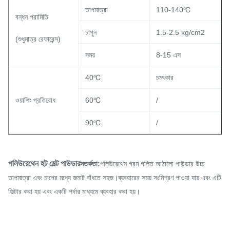
তাপমাত্রা
110-140℃
বন্ধন পরামিতি
চাপুন
1.5-2.5 kg/cm2
(শুধুমাত্র রেফারেন্স)
সময়
8-15 এস
40℃
চমৎকার
ওয়াশিং প্রতিরোধ
60℃
/
90℃
/
পলিউরেথেন হট মেল্ট পাউডার
সতর্কতা:
পলিউরেথেন গরম গলিত আঠালো পাউডার উচ্চ
তাপমাত্রা এবং চাপের মধ্যে জমাট বাঁধতে সহজ।ব্যবহারের সময় সংমিশ্রণ পাওয়া যায় এবং এটি
ফিল্টার করা হয় এবং একটি পর্দার মাধ্যমে ব্যবহার করা হয়।