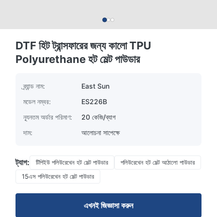
DTF হিট ট্রান্সফারের জন্য কালো TPU
Polyurethane হট মেল্ট পাউডার
ব্র্যান্ড নাম:
East Sun
মডেল নম্বর:
ES226B
ন্যূনতম অর্ডার পরিমাণ:
20 কেজি/ব্যাগ
দাম:
আলোচনা সাপেক্ষে
ট্যাগ:
টিপিইউ পলিউরেথেন হট মেল্ট পাউডার
পলিউরেথেন হট মেল্ট আঠালো পাউডার
15এস পলিউরেথেন হট মেল্ট পাউডার
এখনই জিজ্ঞাসা করুন