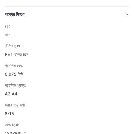
পণ্যের বিবরণ
রঙ:
সাদা
রিলিজ সুরক্ষা:
PET রিলিজ ফিল্ম
প্রচলিত বেধ:
0.075 মিমি
প্রচলিত প্রস্থ:
A3 A4
স্থানান্তর সময়:
8-15
তাপমাত্রা:
130-160℃