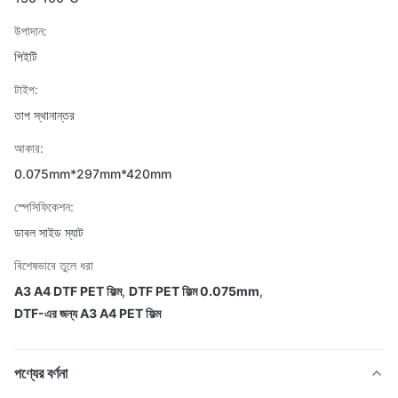
উপাদান:
পিইটি
টাইপ:
তাপ স্থানান্তর
আকার:
0.075mm*297mm*420mm
স্পেসিফিকেশন:
ডাবল সাইড ম্যাট
বিশেষভাবে তুলে ধরা
A3 A4 DTF PET ফিল্ম
,
DTF PET ফিল্ম 0.075mm
,
DTF-এর জন্য A3 A4 PET ফিল্ম
পণ্যের বর্ণনা