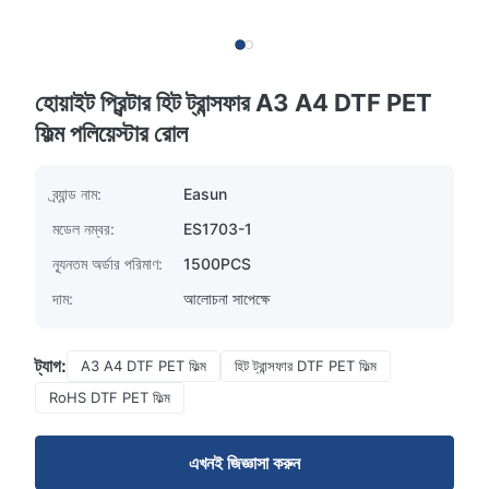
হোয়াইট প্রিন্টার হিট ট্রান্সফার A3 A4 DTF PET
ফিল্ম পলিয়েস্টার রোল
ব্র্যান্ড নাম:
Easun
মডেল নম্বর:
ES1703-1
ন্যূনতম অর্ডার পরিমাণ:
1500PCS
দাম:
আলোচনা সাপেক্ষে
ট্যাগ:
A3 A4 DTF PET ফিল্ম
হিট ট্রান্সফার DTF PET ফিল্ম
RoHS DTF PET ফিল্ম
এখনই জিজ্ঞাসা করুন