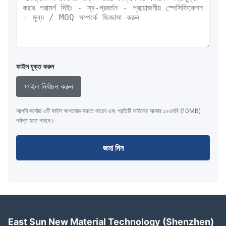
ফাইল যুক্ত করুন
ফাইল নির্বাচন করুন
আপনি সর্বোচ্চ ৫টি ফাইল আপলোড করতে পারেন এবং প্রতিটি ফাইলের আকার ১০এমবি (10MB)
পর্যন্ত হতে পারবে।
জমা দিন
East Sun New Material Technology (Shenzhen)