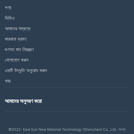
পণ্য
ভিডিও
আমাদের সম্বন্ধে
কারখানা ভ্রমণ
গুণগত মান নিয়ন্ত্রণ
যোগাযোগ করুন
একটি উদ্ধৃতি অনুরোধ করুন
খবর
আমাদের অনুসরণ করো
©2022- East Sun New Material Technology (Shenzhen) Co., Ltd.. সমস্ত