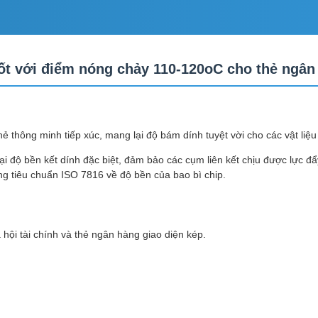
ốt với điểm nóng chảy 110-120oC cho thẻ ngân
ẻ thông minh tiếp xúc, mang lại độ bám dính tuyệt vời cho các vật liệ
i độ bền kết dính đặc biệt, đảm bảo các cụm liên kết chịu được lực đ
ng tiêu chuẩn ISO 7816 về độ bền của bao bì chip.
 hội tài chính và thẻ ngân hàng giao diện kép.