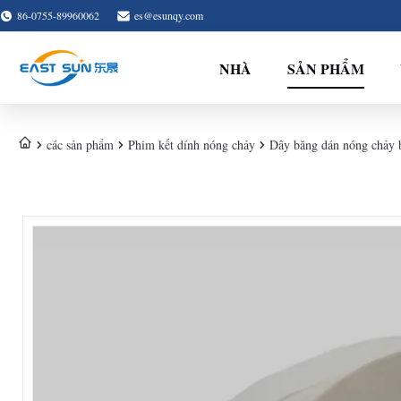
86-0755-89960062
es@esunqy.com
NHÀ
SẢN PHẨM
các sản phẩm
Phim kết dính nóng chảy
Dây băng dán nóng chảy b