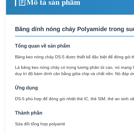
Mô tả sản phẩm
Băng dính nóng chảy Polyamide trong su
Tổng quan về sản phẩm
Băng keo nóng chảy DS-5 được thiết kế đặc biệt để đóng gói th
Là băng keo nóng chảy có trọng lượng phân tử cao, nó mang lạ
duy trì độ bám dính cân bằng giữa chip và chất nền. Nó đáp ứ
Ứng dụng
DS-5 phù hợp để đóng gói nhiệt thẻ IC, thẻ SIM, thẻ an sinh xã
Thành phần
Sửa đổi tổng hợp polyamit