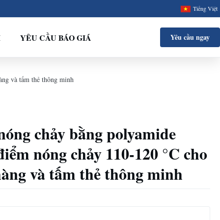
Tiếng Việt
I
YÊU CẦU BÁO GIÁ
Yêu cầu ngay
àng và tấm thẻ thông minh
nóng chảy bằng polyamide
 điểm nóng chảy 110-120 °C cho
hàng và tấm thẻ thông minh