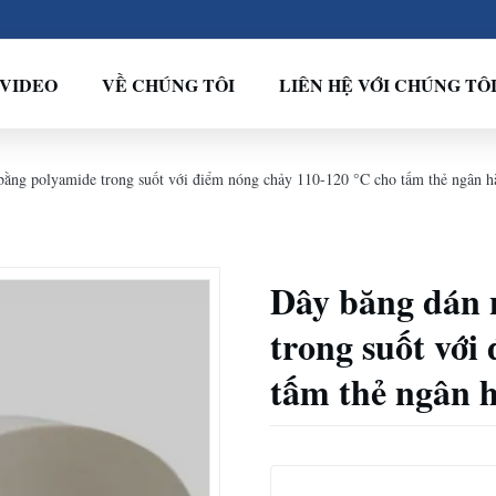
VIDEO
VỀ CHÚNG TÔI
LIÊN HỆ VỚI CHÚNG TÔ
ằng polyamide trong suốt với điểm nóng chảy 110-120 °C cho tấm thẻ ngân h
Dây băng dán 
trong suốt với
tấm thẻ ngân 