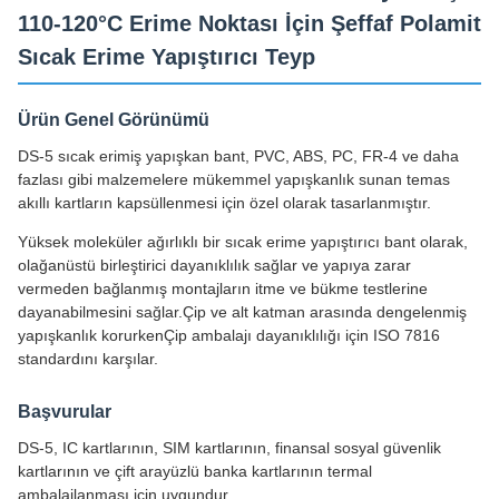
110-120°C Erime Noktası İçin Şeffaf Polamit
Sıcak Erime Yapıştırıcı Teyp
Ürün Genel Görünümü
DS-5 sıcak erimiş yapışkan bant, PVC, ABS, PC, FR-4 ve daha
fazlası gibi malzemelere mükemmel yapışkanlık sunan temas
akıllı kartların kapsüllenmesi için özel olarak tasarlanmıştır.
Yüksek moleküler ağırlıklı bir sıcak erime yapıştırıcı bant olarak,
olağanüstü birleştirici dayanıklılık sağlar ve yapıya zarar
vermeden bağlanmış montajların itme ve bükme testlerine
dayanabilmesini sağlar.Çip ve alt katman arasında dengelenmiş
yapışkanlık korurkenÇip ambalajı dayanıklılığı için ISO 7816
standardını karşılar.
Başvurular
DS-5, IC kartlarının, SIM kartlarının, finansal sosyal güvenlik
kartlarının ve çift arayüzlü banka kartlarının termal
ambalajlanması için uygundur.