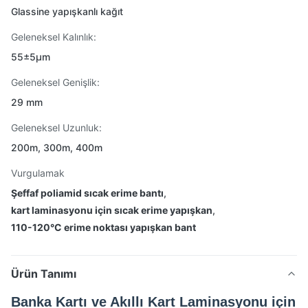
Glassine yapışkanlı kağıt
Geleneksel Kalınlık:
55±5μm
Geleneksel Genişlik:
29 mm
Geleneksel Uzunluk:
200m, 300m, 400m
Vurgulamak
Şeffaf poliamid sıcak erime bantı
,
kart laminasyonu için sıcak erime yapışkan
,
110-120°C erime noktası yapışkan bant
Ürün Tanımı
Banka Kartı ve Akıllı Kart Laminasyonu için