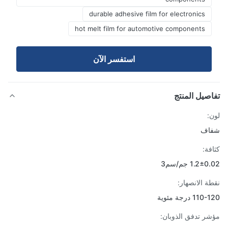
durable adhesive film for electronics
hot melt film for automotive components
استفسر الآن
صيل المنتج
:
اف
فة:
1.2 جم/سم3
ة الانصهار:
1 درجة مئوية
ر تدفق الذوبان: