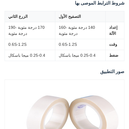
ط الترابط الموصى بها
التصفيح الأول
الزرع الثاني
إعداد
140 درجة مئوية -160
170 درجة مئوية -190
الآلة
درجة مئوية
درجة مئوية
وقت
0.6S-1.2S
0.6S-1.2S
ضغط
0.25-0.4 ميجا باسكال
0.25-0.4 ميجا باسكال
 التطبيق