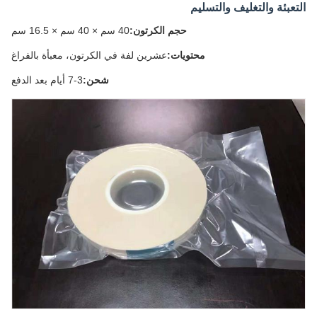
عبئة والتغليف والتسليم
حجم الكرتون:
40 سم × 40 سم × 16.5 سم
محتويات:
عشرين لفة في الكرتون، معبأة بالفراغ
شحن:
3-7 أيام بعد الدفع