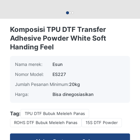
Komposisi TPU DTF Transfer
Adhesive Powder White Soft
Handing Feel
Nama merek:
Esun
Nomor Model:
ES227
Jumlah Pesanan Minimum:
20kg
Harga:
Bisa dinegosiasikan
Tag:
TPU DTF Bubuk Meleleh Panas
ROHS DTF Bubuk Meleleh Panas
15S DTF Powder