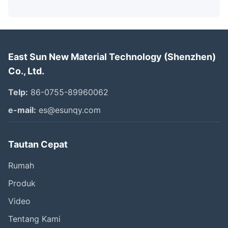
East Sun New Material Technology (Shenzhen)
Co., Ltd.
Telp:
86-0755-89960062
e-mail:
es@esunqy.com
Tautan Cepat
Rumah
Produk
Video
Tentang Kami