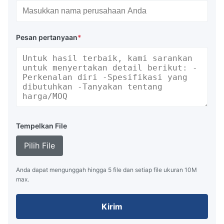
Pesan pertanyaan
*
Tempelkan File
Pilih File
Anda dapat mengunggah hingga 5 file dan setiap file ukuran 10M
max.
Kirim