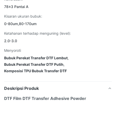
78±3 Pantai A
Kisaran ukuran bubuk:
0-80um,80-170um
Ketahanan terhadap menguning (level):
2.0-3.0
Menyoroti
Bubuk Perekat Transfer DTF Lembut
,
Bubuk Perekat Transfer DTF Putih
,
Komposisi TPU Bubuk Transfer DTF
Deskripsi Produk
DTF Film DTF Transfer Adhesive Powder