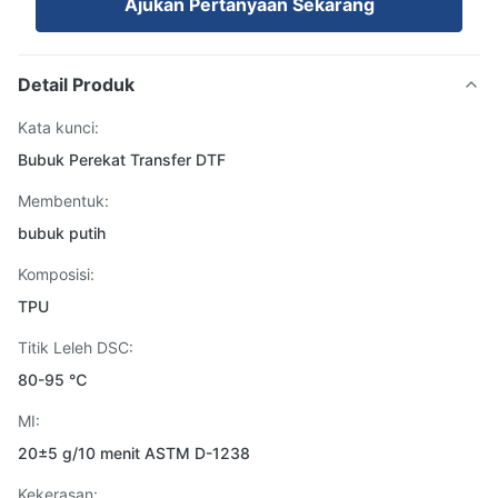
Ajukan Pertanyaan Sekarang
Detail Produk
Kata kunci:
Bubuk Perekat Transfer DTF
Membentuk:
bubuk putih
Komposisi:
TPU
Titik Leleh DSC:
80-95 ℃
MI:
20±5 g/10 menit ASTM D-1238
Kekerasan: