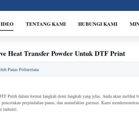
VIDEO
TENTANG KAMI
HUBUNGI KAMI
MI
ve Heat Transfer Powder Untuk DTF Print
leh Panas Poliuretana
DTF Putih dalam format langkah demi langkah yang jelas. Anda akan melihat 
stil, pencetakan perpindahan panas, dan manufaktur garmen. Kami mendemonstras
i industri.