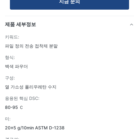
지금 문의
제품 세부정보
키워드:
파일 정의 전송 접착제 분말
형식:
백색 파우더
구성:
열 가소성 폴리우레탄 수지
용융된 핵심 DSC:
80-95 Ｃ
미:
20±5 g/10min ASTM D-1238