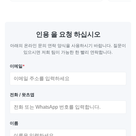
S Washing Resistance 40℃ Excellent
to the touch
Apr 21.2026
Washing Resistance 60℃ / Washing
rubbing res
Excellent communication, very fast shipping and great quality. I
Resistance 90℃ / DTF Powder Application:
machine ...
...
am so happy and thankful! I will definitely order again.
인용 을 요청 하십시오
아래의 온라인 문의 연락 양식을 사용하시기 바랍니다. 질문이
있으시면 저희 팀이 가능한 한 빨리 연락합니다.
이메일
*
전화 / 왓츠앱
이름