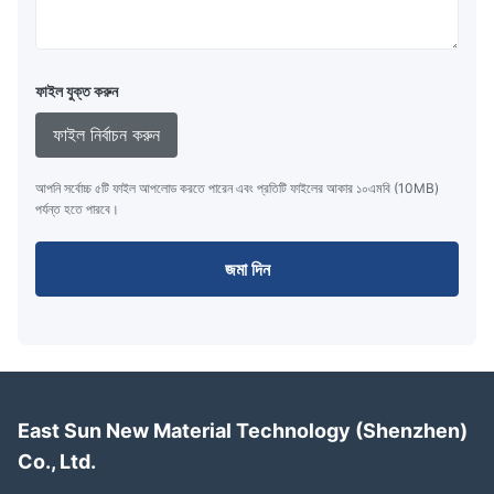
ফাইল যুক্ত করুন
ফাইল নির্বাচন করুন
আপনি সর্বোচ্চ ৫টি ফাইল আপলোড করতে পারেন এবং প্রতিটি ফাইলের আকার ১০এমবি (10MB)
পর্যন্ত হতে পারবে।
জমা দিন
East Sun New Material Technology (Shenzhen)
Co., Ltd.