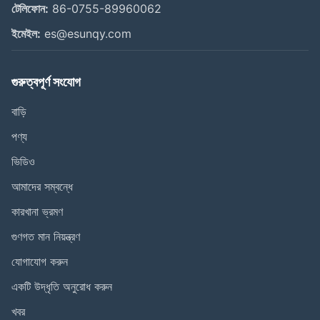
টেলিফোন:
86-0755-89960062
ইমেইল:
es@esunqy.com
গুরুত্বপূর্ণ সংযোগ
বাড়ি
পণ্য
ভিডিও
আমাদের সম্বন্ধে
কারখানা ভ্রমণ
গুণগত মান নিয়ন্ত্রণ
যোগাযোগ করুন
একটি উদ্ধৃতি অনুরোধ করুন
খবর