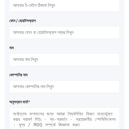
ফোন / হোয়াটসঅ্যাপ
নাম
কোম্পানির নাম
অনুসন্ধান বার্তা
*