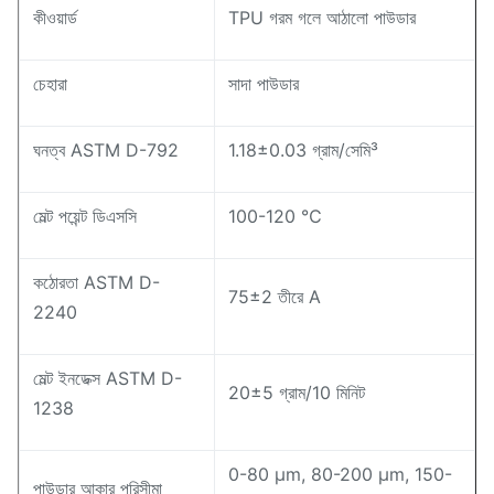
কীওয়ার্ড
TPU গরম গলে আঠালো পাউডার
চেহারা
সাদা পাউডার
ঘনত্ব ASTM D-792
1.18±0.03 গ্রাম/সেমি³
মেল্ট পয়েন্ট ডিএসসি
100-120 ℃
কঠোরতা ASTM D-
75±2 তীরে A
2240
মেল্ট ইনডেক্স ASTM D-
20±5 গ্রাম/10 মিনিট
1238
0-80 μm, 80-200 μm, 150-
পাউডার আকার পরিসীমা