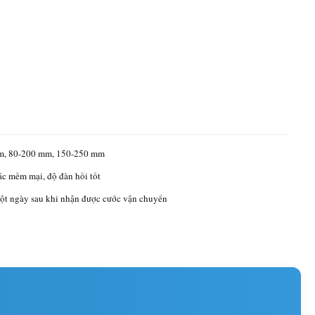
m, 80-200 mm, 150-250 mm
c mềm mại, độ đàn hồi tốt
t ngày sau khi nhận được cước vận chuyển