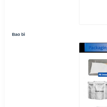
Bao bì