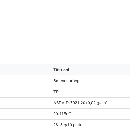
Tiêu chí
Bột màu trắng
TPU
ASTM D-7921.20+0,02 g/cm³
90-115oC
28+8 g/10 phút