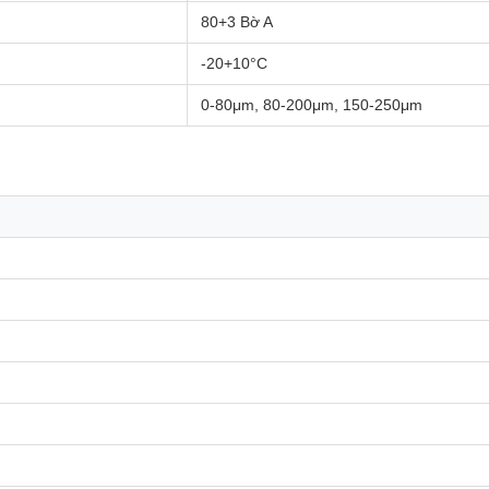
80+3 Bờ A
-20+10°C
0-80μm, 80-200μm, 150-250μm