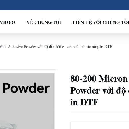
VIDEO
VỀ CHÚNG TÔI
LIÊN HỆ VỚI CHÚNG TÔ
elt Adhesive Powder với độ đàn hồi cao cho tất cả các máy in DTF
80-200 Micron
Powder với độ 
in DTF