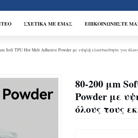
ΝΤΕΟ
ΣΧΕΤΙΚΆ ΜΕ ΕΜΆΣ
ΕΠΙΚΟΙΝΩΝΉΣΤΕ ΜΑ
μm Soft TPU Hot Melt Adhesive Powder με υψηλή ελαστικότητα για όλο
80-200 μm Sof
Powder με υ
όλους τους ε