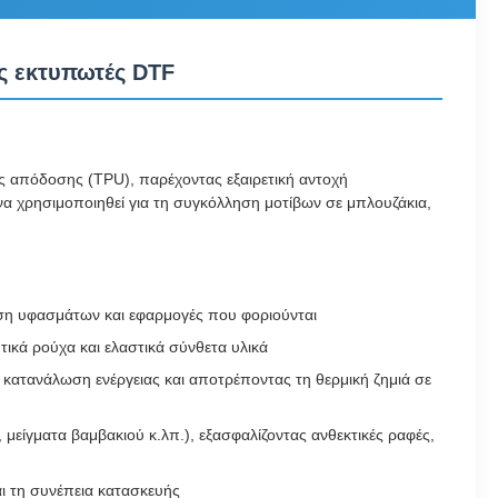
υς εκτυπωτές DTF
 απόδοσης (TPU), παρέχοντας εξαιρετική αντοχή
να χρησιμοποιηθεί για τη συγκόλληση μοτίβων σε μπλουζάκια,
ηση υφασμάτων και εφαρμογές που φοριούνται
τικά ρούχα και ελαστικά σύνθετα υλικά
ν κατανάλωση ενέργειας και αποτρέποντας τη θερμική ζημιά σε
 μείγματα βαμβακιού κ.λπ.), εξασφαλίζοντας ανθεκτικές ραφές,
ι τη συνέπεια κατασκευής