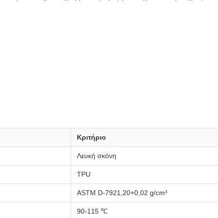
Κριτήριο
Λευκή σκόνη
TPU
ASTM D-7921,20+0,02 g/cm³
90-115 ℃