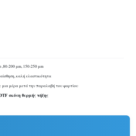
m ,80-200 μm, 150-250 μm
αίσθηση, καλή ελαστικότητα
: μια μέρα μετά την παραλαβή του φορτίου
DTF σκόνη θερμής τήξης