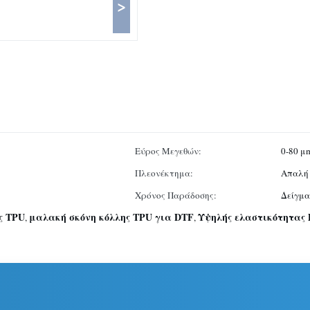
>
Εύρος Μεγεθών:
0-80 μ
Πλεονέκτημα:
Απαλή 
Χρόνος Παράδοσης:
Δείγμα
ς TPU
μαλακή σκόνη κόλλης TPU για DTF
Υψηλής ελαστικότητας 
,
,