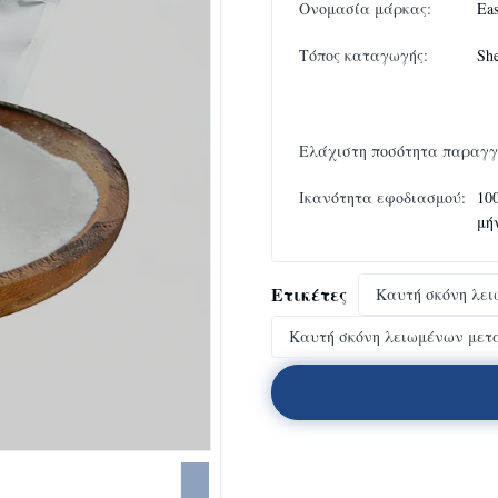
Ονομασία μάρκας:
Eas
Τόπος καταγωγής:
Sh
Ελάχιστη ποσότητα παραγγ
Ικανότητα εφοδιασμού:
10
μή
Ετικέτες
Καυτή σκόνη λε
Καυτή σκόνη λειωμένων με