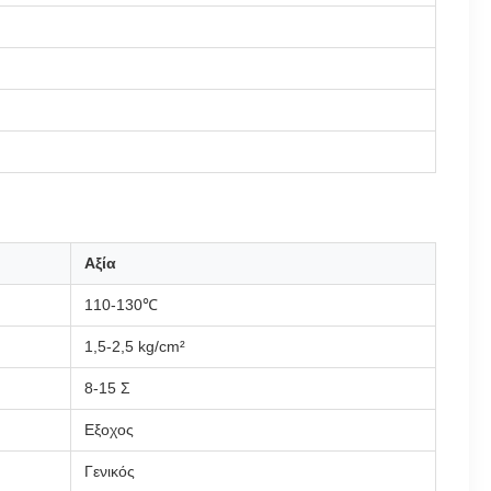
Αξία
110-130℃
1,5-2,5 kg/cm²
8-15 Σ
Εξοχος
Γενικός