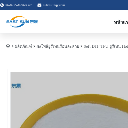
86-0755-89960062
es@esunqy.com
หน้าแ
ผลิตภัณฑ์
ผงโพลียูรีเทนร้อนละลาย
Soft DTF TPU ยูรีเทน Ho