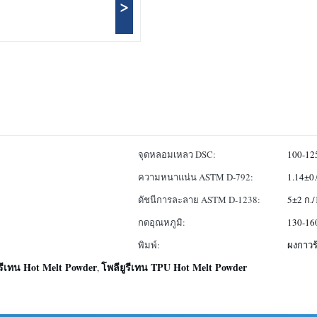
>
จุดหลอมเหลว DSC:
100-12
ความหนาแน่น ASTM D-792:
1.14±0
ดัชนีการละลาย ASTM D-1238:
5±2 ก./
กดอุณหภูมิ:
130-16
พิมพ์:
ผงกาวร
ูรีเทน Hot Melt Powder
โพลียูรีเทน TPU Hot Melt Powder
,