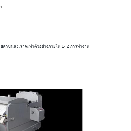
้า
ณจ่ายค่าขนส่งเราจะทำตัวอย่างภายใน 1- 2 การทำงาน