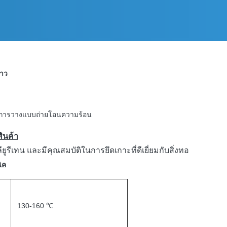
ขาว
อน การวางแบบถ่ายโอนความร้อน
ินค้า
ีเทน และมีคุณสมบัติในการยึดเกาะที่ดีเยี่ยมกับสิ่งทอ
ิค
130-160 ℃