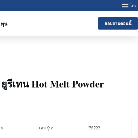
ไทย
ทุน
สอบถามตอนนี้
ยูรีเทน Hot Melt Powder
un
เลขรุ่น:
ES222