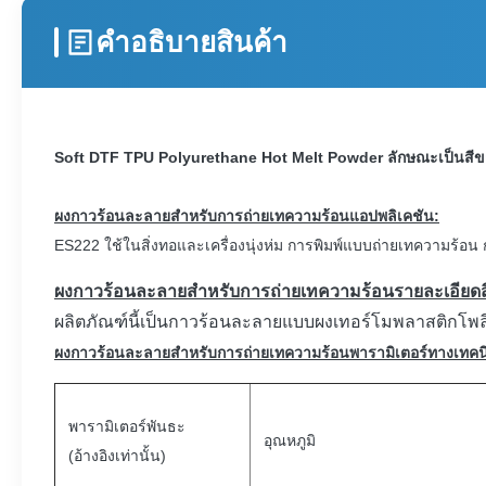
คําอธิบายสินค้า
Soft DTF TPU Polyurethane Hot Melt Powder ลักษณะเป็นสี
ผงกาวร้อนละลายสำหรับการถ่ายเทความร้อน
แอปพลิเคชัน:
ES222 ใช้ในสิ่งทอและเครื่องนุ่งห่ม การพิมพ์แบบถ่ายเทความร้
ผงกาวร้อนละลายสำหรับการถ่ายเทความร้อนรายละเอียดส
ผลิตภัณฑ์นี้เป็นกาวร้อนละลายแบบผงเทอร์โมพลาสติกโพลียูร
ผงกาวร้อนละลายสำหรับการถ่ายเทความร้อน
พารามิเตอร์ทางเทคน
พารามิเตอร์พันธะ
อุณหภูมิ
(อ้างอิงเท่านั้น)