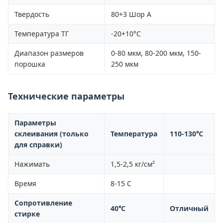
Твердость
80+3 Шор А
Температура ТГ
-20+10°С
Диапазон размеров
0-80 мкм, 80-200 мкм, 150-
порошка
250 мкм
Технические параметры
Параметры
склеивания (только
Температура
110-130℃
для справки)
Нажимать
1,5-2,5 кг/см²
Время
8-15 С
Сопротивление
40℃
Отличный
стирке