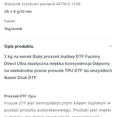
Wskaźnik szybkości płynięcia ASTM D-1238:
28 ± 8 g/10 min
Pakiet:
1kg/worek
Opis produktu
1 kg na worek Biały proszek topliwy DTF Factory
Direct Ultra elastyczna miękka konsystencja Odporny
na wielokrotne pranie proszek TPU DTF do wszystkich
tkanin Druk DTF
Proszek DTF
Opis
jest termoplastycznym klejem topliwym w
Proszek DTF
postaci proszku poliuretanowego. Produkt jest miękki