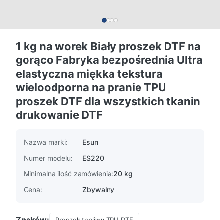
1 kg na worek Biały proszek DTF na
gorąco Fabryka bezpośrednia Ultra
elastyczna miękka tekstura
wieloodporna na pranie TPU
proszek DTF dla wszystkich tkanin
drukowanie DTF
Nazwa marki:
Esun
Numer modelu:
ES220
Minimalna ilość zamówienia:
20 kg
Cena:
Zbywalny
Znaków:
Proszek topliwy TPU DTF