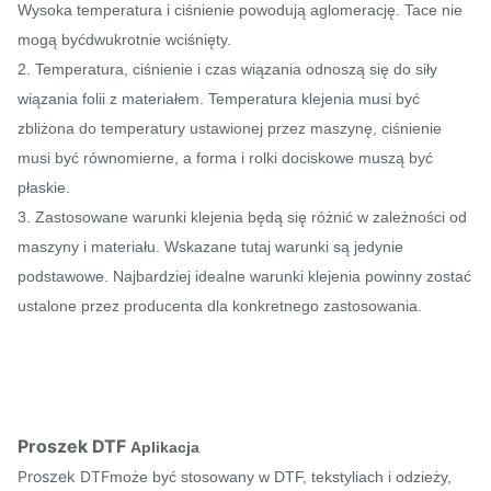
Wysoka temperatura i ciśnienie powodują aglomerację. Tace nie
mogą być
dwukrotnie wciśnięty.
2. Temperatura, ciśnienie i czas wiązania odnoszą się do siły
wiązania folii z materiałem. Temperatura klejenia musi być
zbliżona do temperatury ustawionej przez maszynę, ciśnienie
musi być równomierne, a forma i rolki dociskowe muszą być
płaskie.
3. Zastosowane warunki klejenia będą się różnić w zależności od
maszyny i materiału. Wskazane tutaj warunki są jedynie
podstawowe. Najbardziej idealne warunki klejenia powinny zostać
ustalone przez producenta dla konkretnego zastosowania.
Proszek DTF
Aplikacja
Proszek DTF
może być stosowany w DTF, tekstyliach i odzieży,