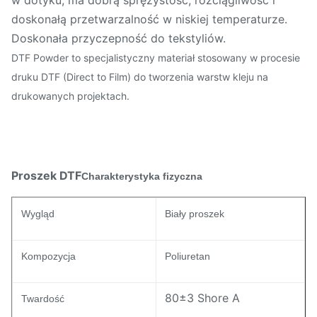
w dotyku, ma dobrą sprężystość, rozciągliwość i
doskonałą przetwarzalność w niskiej temperaturze.
Doskonała przyczepność do tekstyliów.
DTF Powder to specjalistyczny materiał stosowany w procesie
druku DTF (Direct to Film) do tworzenia warstw kleju na
drukowanych projektach.
Proszek DTF
Charakterystyka fizyczna
Wygląd
Biały proszek
Kompozycja
Poliuretan
80±3 Shore A
Twardość