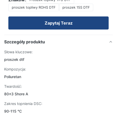
proszek topliwy ROHS DTF
proszek 15S DTF
Zapytaj Teraz
Szczegóły produktu
Słowa kluczowe:
proszek dtf
Kompozycja:
Poliuretan
Twardość:
80±3 Shore A
Zakres topnienia DSC:
90-115 ℃