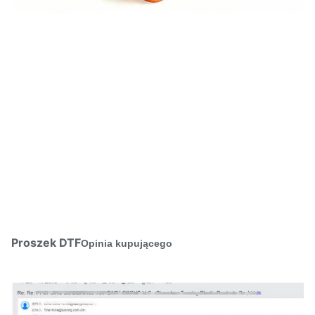
Proszek DTF
Opinia kupującego