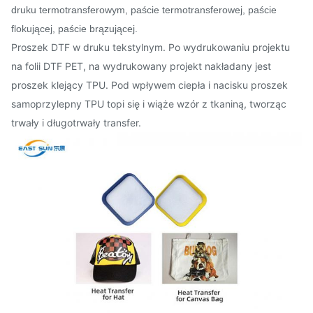
druku termotransferowym, paście termotransferowej, paście
flokującej, paście brązującej.
Proszek DTF w druku tekstylnym. Po wydrukowaniu projektu
na folii DTF PET, na wydrukowany projekt nakładany jest
proszek klejący TPU. Pod wpływem ciepła i nacisku proszek
samoprzylepny TPU topi się i wiąże wzór z tkaniną, tworząc
trwały i długotrwały transfer.