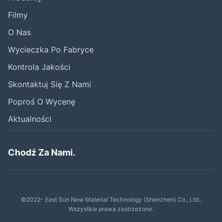
Filmy
O Nas
Wycieczka Po Fabryce
Kontrola Jakości
Skontaktuj Się Z Nami
Poproś O Wycenę
Aktualności
Chodź Za Nami.
©2022- East Sun New Material Technology (Shenzhen) Co., Ltd..
Wszystkie prawa zastrzeżone.