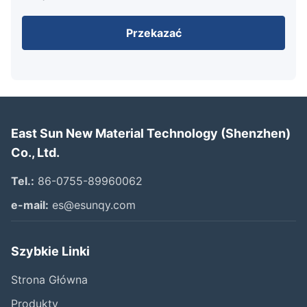
Przekazać
East Sun New Material Technology (Shenzhen)
Co., Ltd.
Tel.:
86-0755-89960062
e-mail:
es@esunqy.com
Szybkie Linki
Strona Główna
Produkty